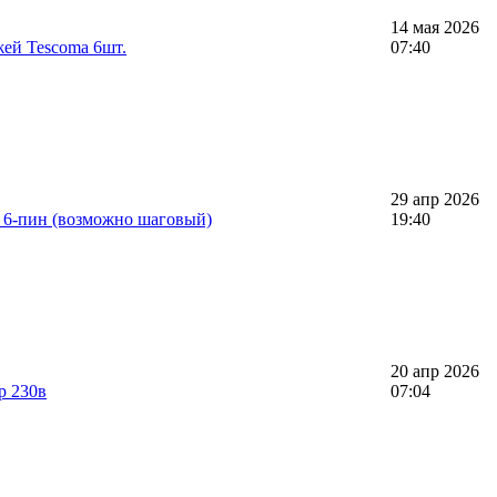
14 мая 2026
ей Tescoma 6шт.
07:40
29 апр 2026
 6-пин (возможно шаговый)
19:40
20 апр 2026
р 230в
07:04