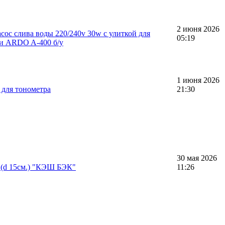
2 июня 2026
сос слива воды 220/240v 30w с улиткой для
05:19
и ARDO A-400 б/у
1 июня 2026
для тонометра
21:30
30 мая 2026
 (d 15см.) "КЭШ БЭК"
11:26