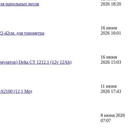
ля напольных весов
2026 18:20
16 июня
2-42см. для тонометра
2026 16:01
16 июня
улятор) Delta CT 1212.1 (12v 12Ah)
2026 15:03
11 июня
S2100 (12,1 Mp)
2026 17:43
8 июня 2026
07:07