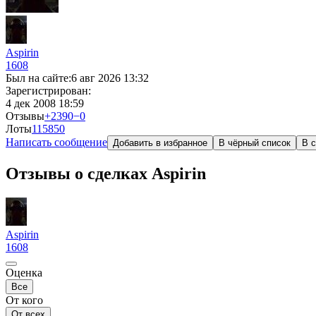
Aspirin
1608
Был на сайте:
6 авг 2026 13:32
Зарегистрирован:
4 дек 2008 18:59
Отзывы
+2390
−0
Лоты
115
850
Написать сообщение
Добавить в избранное
В чёрный список
В с
Отзывы о сделках Aspirin
Aspirin
1608
Оценка
Все
От кого
От всех