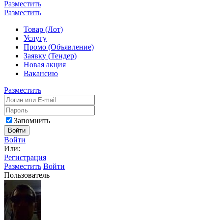
Разместить
Разместить
Товар (Лот)
Услугу
Промо (Объявление)
Заявку (Тендер)
Новая акция
Вакансию
Разместить
Запомнить
Войти
Войти
Или:
Регистрация
Разместить
Войти
Пользователь