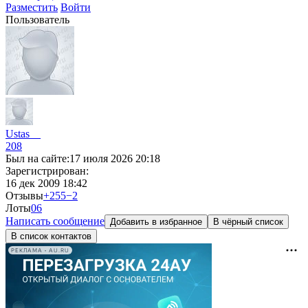
Разместить
Войти
Пользователь
Ustas__
208
Был на сайте:
17 июля 2026 20:18
Зарегистрирован:
16 дек 2009 18:42
Отзывы
+255
−2
Лоты
0
6
Написать сообщение
Добавить в избранное
В чёрный список
В список контактов
РЕКЛАМА • AU.RU