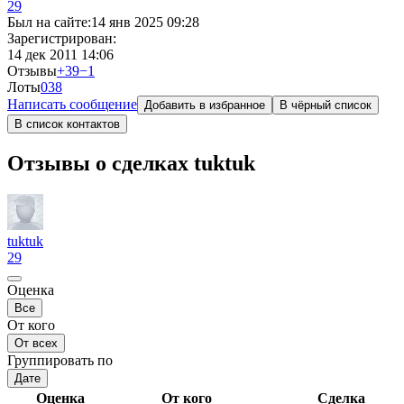
29
Был на сайте:
14 янв 2025 09:28
Зарегистрирован:
14 дек 2011 14:06
Отзывы
+39
−1
Лоты
0
38
Написать сообщение
Добавить в избранное
В чёрный список
В список контактов
Отзывы о сделках tuktuk
tuktuk
29
Оценка
Все
От кого
От всех
Группировать по
Дате
Оценка
От кого
Сделка