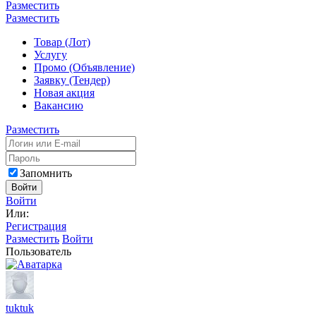
Разместить
Разместить
Товар (Лот)
Услугу
Промо (Объявление)
Заявку (Тендер)
Новая акция
Вакансию
Разместить
Запомнить
Войти
Войти
Или:
Регистрация
Разместить
Войти
Пользователь
tuktuk