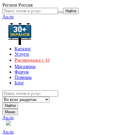
Регион
Россия
Найти
Au.ru
Каталог
Услуги
Распродажа с 1
₽
Магазины
Форум
Помощь
Блог
Найти
Меню
Au.ru
Au.ru