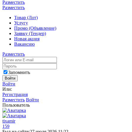
Разместить
Разместить
Товар (Лот)
Услугу
Промо (Объявление)
Заявку (Тендер)
Новая акция
Вакансию
Разместить
Запомнить
Войти
Войти
Или:
Регистрация
Разместить
Войти
Пользователь
tixamir
159
Был на сайте:
27 июля 2026 11:22