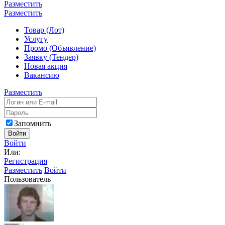
Разместить
Разместить
Товар (Лот)
Услугу
Промо (Объявление)
Заявку (Тендер)
Новая акция
Вакансию
Разместить
Запомнить
Войти
Войти
Или:
Регистрация
Разместить
Войти
Пользователь