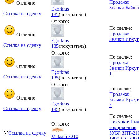
Продажа:
Отлично
Значки Байка
Egorkras
Ссылка на сделку
135
(покупатель)
От кого:
По сделке:
Продажа:
Отлично
Значки Иркут
Egorkras
Ссылка на сделку
135
(покупатель)
От кого:
По сделке:
Продажа:
Отлично
Значки Иркут
Egorkras
1
Ссылка на сделку
135
(покупатель)
От кого:
По сделке:
Продажа:
Отлично
Значки Иркут
Egorkras
4
Ссылка на сделку
135
(покупатель)
По сделке:
Покупка: Пил
От кого:
торцовочная
🙂
Ссылка на сделку
ЗУБР ЗПТ-21
Maksim 8210
1400 Л (1300 