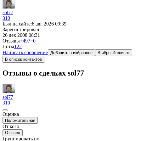
sol77
310
Был на сайте:
6 авг 2026 09:39
Зарегистрирован:
26 дек 2008 08:31
Отзывы
+497
−0
Лоты
1
22
Написать сообщение
Добавить в избранное
В чёрный список
В список контактов
Отзывы о сделках sol77
sol77
310
Оценка
Положительная
От кого
От всех
Группировать по