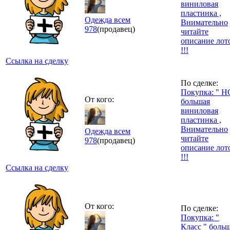
виниловая
пластинка ,
Одежда всем
Внимательно
978
(продавец)
читайте
описание лот
!!!
Ссылка на сделку
По сделке:
Покупка: " Н
От кого:
большая
виниловая
пластинка ,
Внимательно
Одежда всем
читайте
978
(продавец)
описание лот
!!!
Ссылка на сделку
От кого:
По сделке:
Покупка: "
Класс " боль