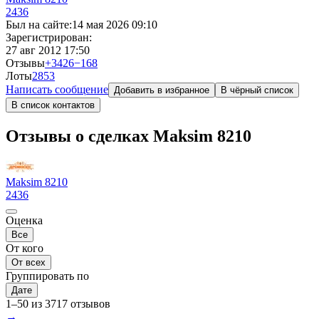
2436
Был на сайте:
14 мая 2026 09:10
Зарегистрирован:
27 авг 2012 17:50
Отзывы
+3426
−168
Лоты
2
853
Написать сообщение
Добавить в избранное
В чёрный список
В список контактов
Отзывы о сделках Maksim 8210
Maksim 8210
2436
Оценка
Все
От кого
От всех
Группировать по
Дате
1–50 из 3717 отзывов
→