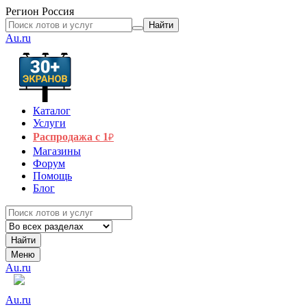
Регион
Россия
Найти
Au.ru
Каталог
Услуги
Распродажа с 1
₽
Магазины
Форум
Помощь
Блог
Найти
Меню
Au.ru
Au.ru