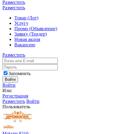
Разместить
Разместить
Товар (Лот)
Услугу
Промо (Объявление)
Заявку (Тендер)
Новая акция
Вакансию
Разместить
Запомнить
Войти
Войти
Или:
Регистрация
Разместить
Войти
Пользователь
Maksim 8210