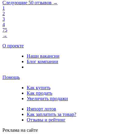
Следующие 50 отзывов →
1
2
3
4
75
→
О проекте
Наши вакансии
Блог компании
Помощь
Как купить
Как продать
Увеличить продажи
Импорт лотов
Как заплатить за товар?
Отзывы и рейтинг
Реклама на сайте