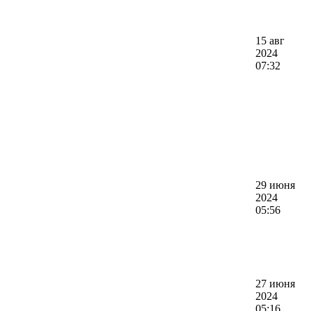
15 авг
2024
07:32
29 июня
2024
05:56
27 июня
2024
05:16