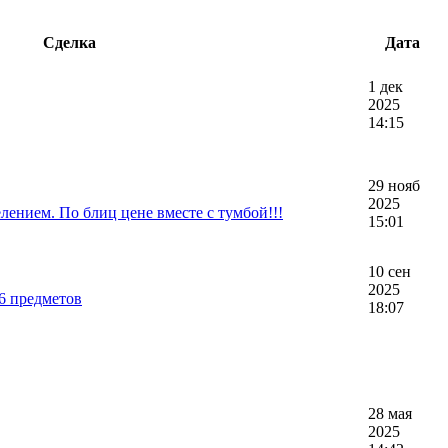
Сделка
Дата
1 дек
2025
14:15
29 нояб
2025
лением. По блиц цене вместе с тумбой!!!
15:01
10 сен
2025
6 предметов
18:07
28 мая
2025