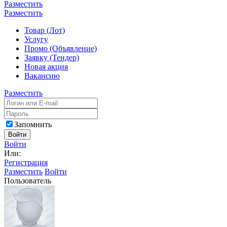
Разместить
Разместить
Товар (Лот)
Услугу
Промо (Объявление)
Заявку (Тендер)
Новая акция
Вакансию
Разместить
Запомнить
Войти
Войти
Или:
Регистрация
Разместить
Войти
Пользователь