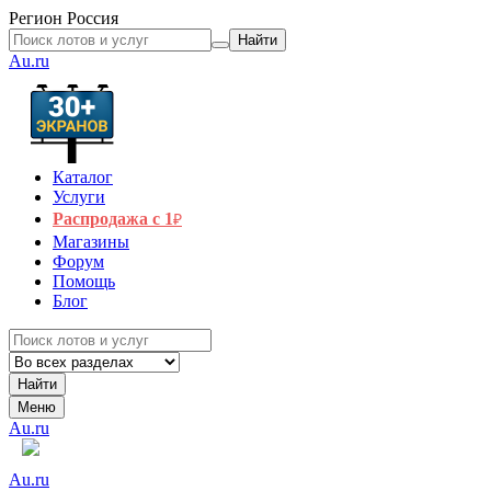
Регион
Россия
Найти
Au.ru
Каталог
Услуги
Распродажа с 1
₽
Магазины
Форум
Помощь
Блог
Найти
Меню
Au.ru
Au.ru