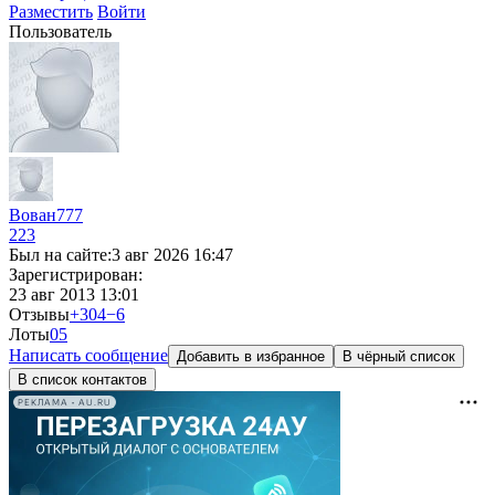
Разместить
Войти
Пользователь
Вован777
223
Был на сайте:
3 авг 2026 16:47
Зарегистрирован:
23 авг 2013 13:01
Отзывы
+304
−6
Лоты
0
5
Написать сообщение
Добавить в избранное
В чёрный список
В список контактов
РЕКЛАМА • AU.RU