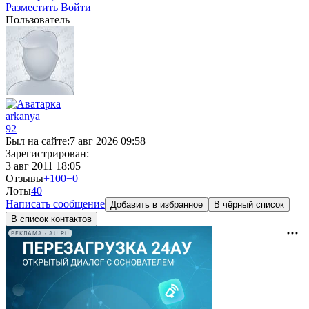
Разместить
Войти
Пользователь
arkanya
92
Был на сайте:
7 авг 2026 09:58
Зарегистрирован:
3 авг 2011 18:05
Отзывы
+100
−0
Лоты
4
0
Написать сообщение
Добавить в избранное
В чёрный список
В список контактов
РЕКЛАМА • AU.RU