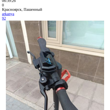
06:39:26
0
Красноярск, Пашенный
arkanya
92