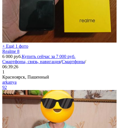
+ Ещё 1 фото
Realme 8
6 000
руб.
Купить сейчас за
7 000
руб.
Смартфоны, связь, навигация
/
Смартфоны
/
06:39:26
1
Красноярск, Пашенный
arkanya
92