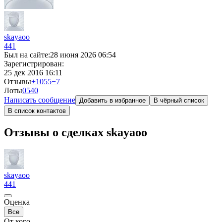
skayaoo
441
Был на сайте:
28 июня 2026 06:54
Зарегистрирован:
25 дек 2016 16:11
Отзывы
+1055
−7
Лоты
0
540
Написать сообщение
Добавить в избранное
В чёрный список
В список контактов
Отзывы о сделках skayaoo
skayaoo
441
Оценка
Все
От кого