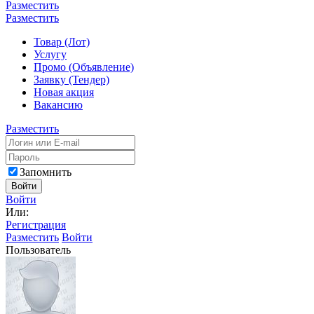
Разместить
Разместить
Товар (Лот)
Услугу
Промо (Объявление)
Заявку (Тендер)
Новая акция
Вакансию
Разместить
Запомнить
Войти
Войти
Или:
Регистрация
Разместить
Войти
Пользователь