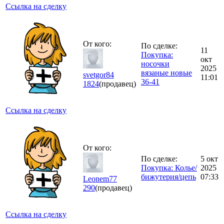
Ссылка на сделку
От кого:
По сделке:
11
Покупка:
окт
носочки
2025
вязаные новые
svetgor84
11:01
36-41
1824
(продавец)
Ссылка на сделку
От кого:
По сделке:
5 окт
Покупка: Колье/
2025
бижутерия/цепь
07:33
Leonem77
290
(продавец)
Ссылка на сделку