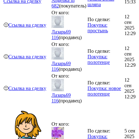
Angelika m
Ссылка на сделку
15:33
шляпа
682
(покупатель)
От кого:
12
По сделке:
сен
🙂
Ссылка на сделку
Покупка:
2025
простынь
Лазарь69
12:29
116
(продавец)
От кого:
12
По сделке:
сен
🙂
Ссылка на сделку
Покупка:
2025
полотенце
Лазарь69
12:29
116
(продавец)
От кого:
12
По сделке:
сен
🙂
Ссылка на сделку
Покупка: новое
2025
полотенце
Лазарь69
12:29
116
(продавец)
От кого:
По сделке:
5 сен
Покупка:
2025