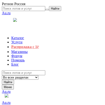
Регион
Россия
Найти
Au.ru
Каталог
Услуги
Распродажа с 1
₽
Магазины
Форум
Помощь
Блог
Найти
Меню
Au.ru
Au.ru