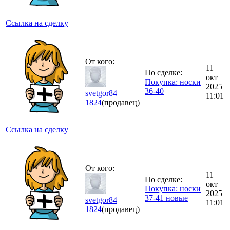
Ссылка на сделку
От кого:
11
По сделке:
окт
Покупка: носки
2025
36-40
svetgor84
11:01
1824
(продавец)
Ссылка на сделку
От кого:
11
По сделке:
окт
Покупка: носки
2025
37-41 новые
svetgor84
11:01
1824
(продавец)