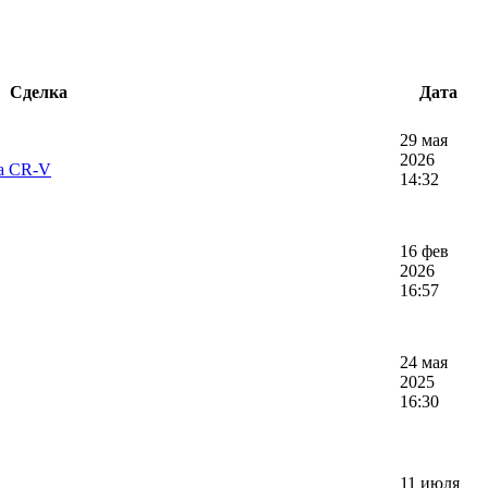
Сделка
Дата
29 мая
2026
da CR-V
14:32
16 фев
2026
16:57
24 мая
2025
16:30
11 июля