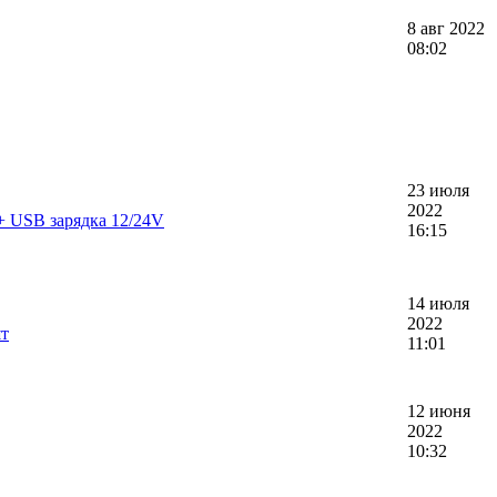
8 авг 2022
08:02
23 июля
2022
.+ USB зарядка 12/24V
16:15
14 июля
2022
шт
11:01
12 июня
2022
10:32