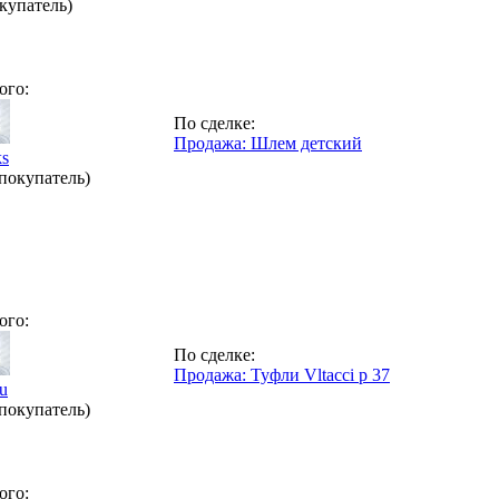
купатель)
ого:
По сделке:
Продажа: Шлем детский
ks
(покупатель)
ого:
По сделке:
Продажа: Туфли Vltacci р 37
u
(покупатель)
ого: