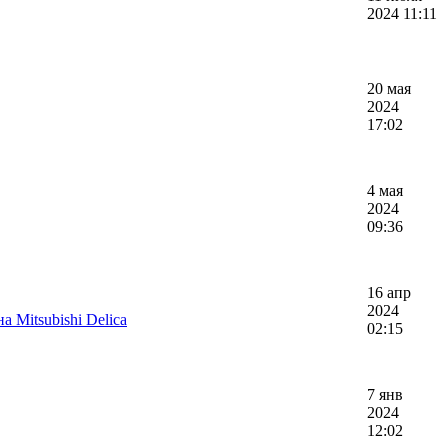
2024 11:11
20 мая
2024
17:02
4 мая
2024
09:36
16 апр
2024
 Mitsubishi Delica
02:15
7 янв
2024
12:02