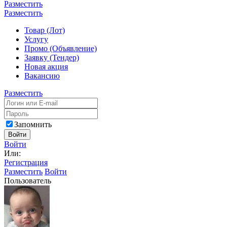
Разместить
Разместить
Товар (Лот)
Услугу
Промо (Объявление)
Заявку (Тендер)
Новая акция
Вакансию
Разместить
Запомнить
Войти
Войти
Или:
Регистрация
Разместить
Войти
Пользователь