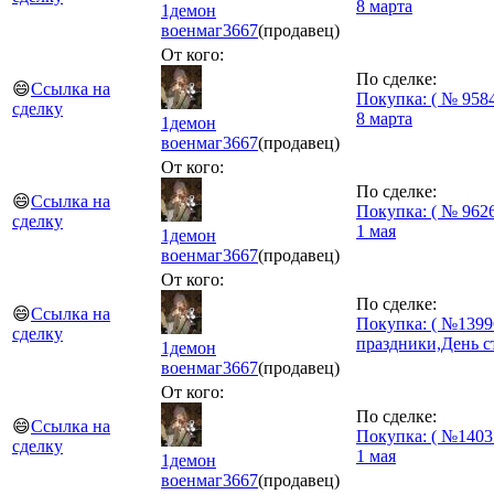
8 марта
1демон
военмаг
3667
(продавец)
От кого:
По сделке:
😄
Ссылка на
Покупка: ( № 9584
сделку
8 марта
1демон
военмаг
3667
(продавец)
От кого:
По сделке:
😄
Ссылка на
Покупка: ( № 9626
сделку
1 мая
1демон
военмаг
3667
(продавец)
От кого:
По сделке:
😄
Ссылка на
Покупка: ( №1399
сделку
праздники,День с
1демон
военмаг
3667
(продавец)
От кого:
По сделке:
😄
Ссылка на
Покупка: ( №1403
сделку
1 мая
1демон
военмаг
3667
(продавец)