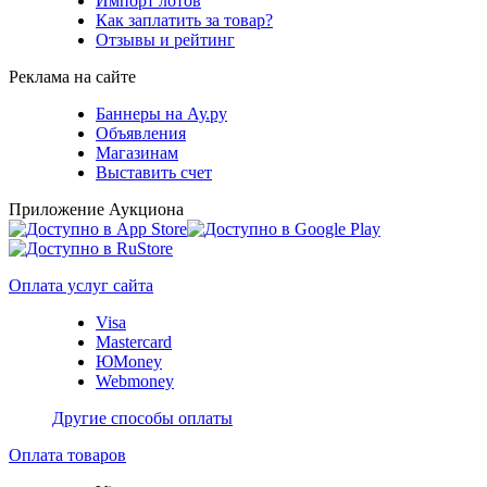
Импорт лотов
Как заплатить за товар?
Отзывы и рейтинг
Реклама на сайте
Баннеры на Ау.ру
Объявления
Магазинам
Выставить счет
Приложение Аукциона
Оплата услуг сайта
Visa
Mastercard
ЮMoney
Webmoney
Другие способы оплаты
Оплата товаров