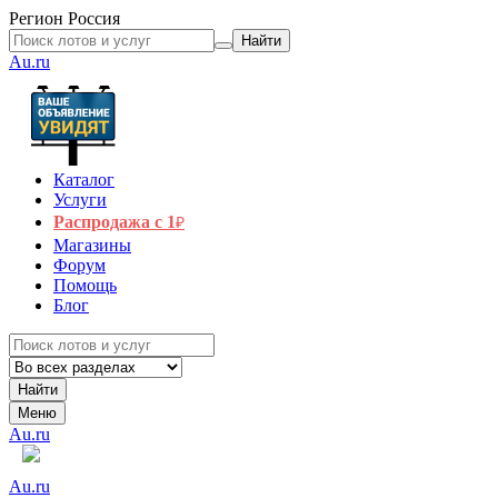
Регион
Россия
Найти
Au.ru
Каталог
Услуги
Распродажа с 1
₽
Магазины
Форум
Помощь
Блог
Найти
Меню
Au.ru
Au.ru