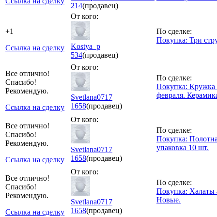
Ссылка на сделку
214
(продавец)
От кого:
+1
По сделке:
Покупка: Три стр
Kostya_p
Ссылка на сделку
534
(продавец)
От кого:
Все отлично!
По сделке:
Спасибо!
Покупка: Кружка 
Рекомендую.
февраля. Керамик
Svetlana0717
1658
(продавец)
Ссылка на сделку
От кого:
Все отлично!
По сделке:
Спасибо!
Покупка: Полотна
Рекомендую.
упаковка 10 шт.
Svetlana0717
1658
(продавец)
Ссылка на сделку
От кого:
Все отлично!
По сделке:
Спасибо!
Покупка: Халаты 4
Рекомендую.
Новые.
Svetlana0717
1658
(продавец)
Ссылка на сделку