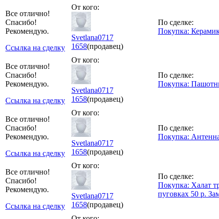
От кого:
Все отлично!
Спасибо!
По сделке:
Рекомендую.
Покупка: Керамик
Svetlana0717
1658
(продавец)
Ссылка на сделку
От кого:
Все отлично!
Спасибо!
По сделке:
Рекомендую.
Покупка: Пашотни
Svetlana0717
1658
(продавец)
Ссылка на сделку
От кого:
Все отлично!
Спасибо!
По сделке:
Рекомендую.
Покупка: Антенн
Svetlana0717
1658
(продавец)
Ссылка на сделку
От кого:
Все отлично!
По сделке:
Спасибо!
Покупка: Халат т
Рекомендую.
пуговках 50 р. За
Svetlana0717
1658
(продавец)
Ссылка на сделку
От кого: