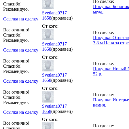
По сделке:
Спасибо!
Покупка: Бочонок
Рекомендую.
меда.
Svetlana0717
1658
(продавец)
Ссылка на сделку
От кого:
Все отлично!
По сделке:
Спасибо!
Покупка: Отрез т
Рекомендую.
3,8 м.Цена за отре
Svetlana0717
1658
(продавец)
Ссылка на сделку
От кого:
Все отлично!
По сделке:
Спасибо!
Покупка: Новый б
Рекомендую.
52 р.
Svetlana0717
1658
(продавец)
Ссылка на сделку
От кого:
Все отлично!
По сделке:
Спасибо!
Покупка: Интерье
Рекомендую.
камня.
Svetlana0717
1658
(продавец)
Ссылка на сделку
От кого:
Все отлично!
По сделке:
Спасибо!