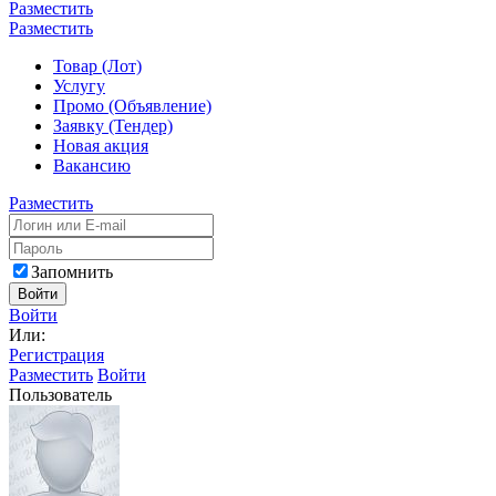
Разместить
Разместить
Товар (Лот)
Услугу
Промо (Объявление)
Заявку (Тендер)
Новая акция
Вакансию
Разместить
Запомнить
Войти
Войти
Или:
Регистрация
Разместить
Войти
Пользователь