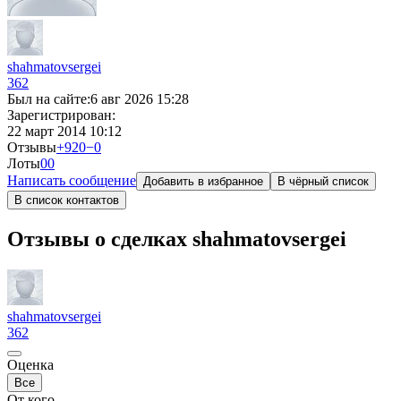
shahmatovsergei
362
Был на сайте:
6 авг 2026 15:28
Зарегистрирован:
22 март 2014 10:12
Отзывы
+920
−0
Лоты
0
0
Написать сообщение
Добавить в избранное
В чёрный список
В список контактов
Отзывы о сделках shahmatovsergei
shahmatovsergei
362
Оценка
Все
От кого