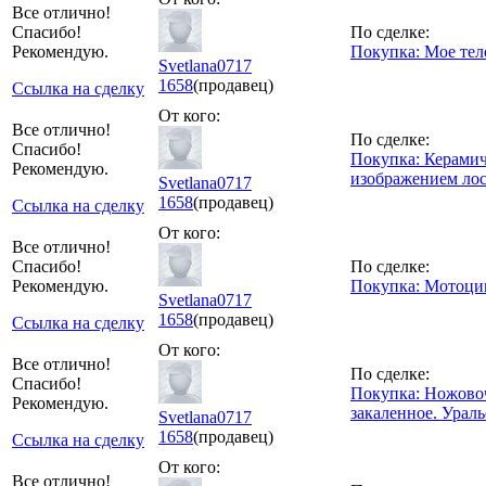
Все отлично!
Спасибо!
По сделке:
Рекомендую.
Покупка: Мое тел
Svetlana0717
1658
(продавец)
Ссылка на сделку
От кого:
Все отлично!
По сделке:
Спасибо!
Покупка: Керамич
Рекомендую.
изображением лос
Svetlana0717
1658
(продавец)
Ссылка на сделку
От кого:
Все отлично!
Спасибо!
По сделке:
Рекомендую.
Покупка: Мотоцик
Svetlana0717
1658
(продавец)
Ссылка на сделку
От кого:
Все отлично!
По сделке:
Спасибо!
Покупка: Ножово
Рекомендую.
закаленное. Ураль
Svetlana0717
1658
(продавец)
Ссылка на сделку
От кого:
Все отлично!