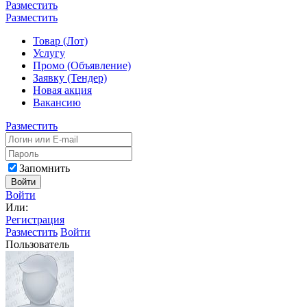
Разместить
Разместить
Товар (Лот)
Услугу
Промо (Объявление)
Заявку (Тендер)
Новая акция
Вакансию
Разместить
Запомнить
Войти
Войти
Или:
Регистрация
Разместить
Войти
Пользователь