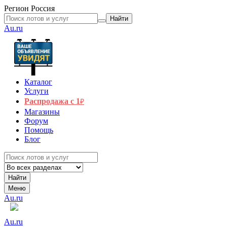
Регион
Россия
Найти
Au.ru
Каталог
Услуги
Распродажа с 1
₽
Магазины
Форум
Помощь
Блог
Найти
Меню
Au.ru
Au.ru