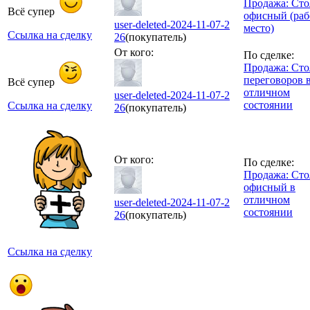
Продажа: Сто
Всё супер
офисный (раб
user-deleted-2024-11-07-2
место)
Ссылка на сделку
26
(покупатель)
От кого:
По сделке:
Продажа: Сто
переговоров 
Всё супер
отличном
user-deleted-2024-11-07-2
состоянии
Ссылка на сделку
26
(покупатель)
От кого:
По сделке:
Продажа: Сто
офисный в
отличном
user-deleted-2024-11-07-2
состоянии
26
(покупатель)
Ссылка на сделку