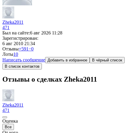
Zheka2011
471
Был на сайте:
6 авг 2026 11:28
Зарегистрирован:
6 авг 2010 21:34
Отзывы
+591
−0
Лоты
1
0
Написать сообщение
Добавить в избранное
В чёрный список
В список контактов
Отзывы о сделках Zheka2011
Zheka2011
471
Оценка
Все
От кого