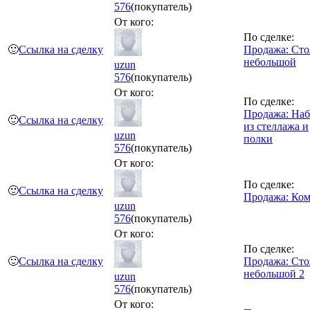
576
(покупатель)
От кого:
По сделке:
🙂
Ссылка на сделку
Продажа: Сто
небольшой
uzun
576
(покупатель)
От кого:
По сделке:
Продажа: Наб
🙂
Ссылка на сделку
из стеллажа и
uzun
полки
576
(покупатель)
От кого:
По сделке:
🙂
Ссылка на сделку
Продажа: Ко
uzun
576
(покупатель)
От кого:
По сделке:
🙂
Ссылка на сделку
Продажа: Сто
небольшой 2
uzun
576
(покупатель)
От кого: