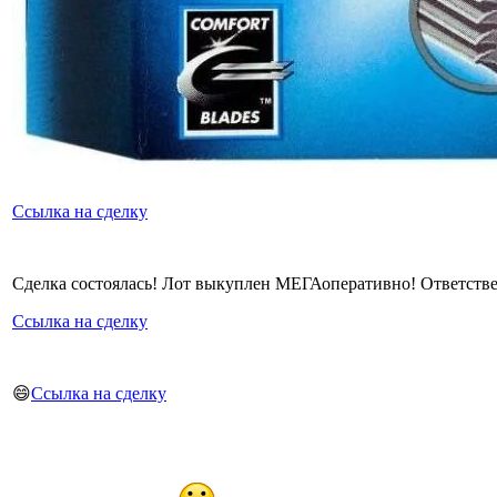
Ссылка на сделку
Сделка состоялась! Лот выкуплен МЕГАоперативно! Ответств
Ссылка на сделку
😄
Ссылка на сделку