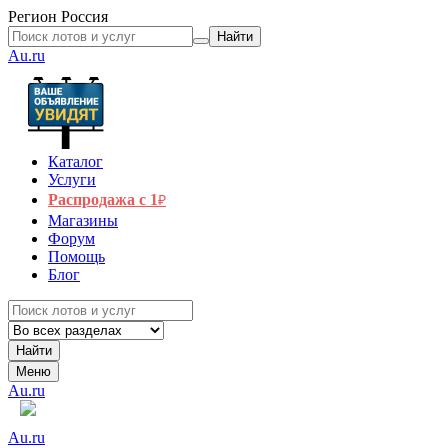
Регион
Россия
Найти
Au.ru
Каталог
Услуги
Распродажа с 1
₽
Магазины
Форум
Помощь
Блог
Найти
Меню
Au.ru
Au.ru