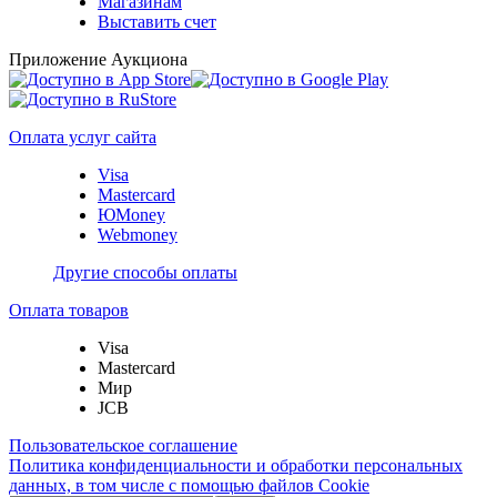
Магазинам
Выставить счет
Приложение Аукциона
Оплата услуг сайта
Visa
Mastercard
ЮMoney
Webmoney
Другие способы оплаты
Оплата товаров
Visa
Mastercard
Мир
JCB
Пользовательское соглашение
Политика конфиденциальности и обработки персональных
данных, в том числе с помощью файлов Cookie