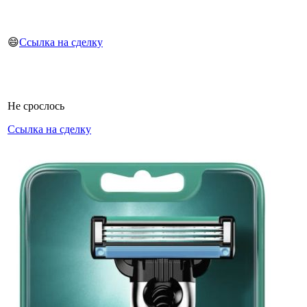
😄
Ссылка на сделку
Не срослось
Ссылка на сделку