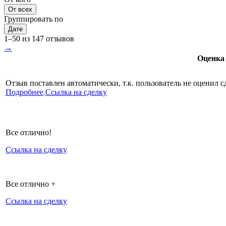
От всех
Группировать по
Дате
1–50 из 147 отзывов
→
Оценка
Отзыв поставлен автоматически, т.к. пользователь не оценил сд
Подробнее
.
Ссылка на сделку
Все отлично!
Ссылка на сделку
Все отлично +
Ссылка на сделку