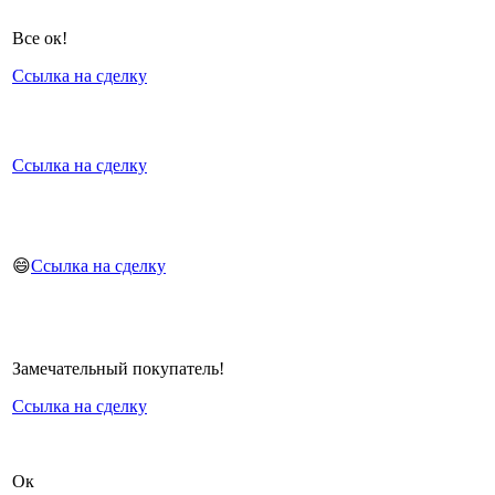
Все ок!
Ссылка на сделку
Ссылка на сделку
😄
Ссылка на сделку
Замечательный покупатель!
Ссылка на сделку
Ок