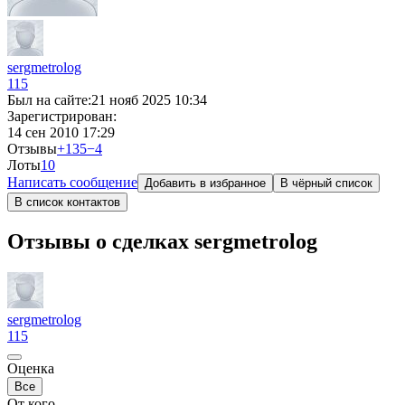
sergmetrolog
115
Был на сайте:
21 нояб 2025 10:34
Зарегистрирован:
14 сен 2010 17:29
Отзывы
+135
−4
Лоты
1
0
Написать сообщение
Добавить в избранное
В чёрный список
В список контактов
Отзывы о сделках sergmetrolog
sergmetrolog
115
Оценка
Все
От кого