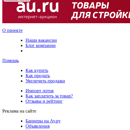
РЕКЛАМА • AU.RU
О проекте
Наши вакансии
Блог компании
Помощь
Как купить
Как продать
Увеличить продажи
Импорт лотов
Как заплатить за товар?
Отзывы и рейтинг
Реклама на сайте
Баннеры на Ау.ру
Объявления