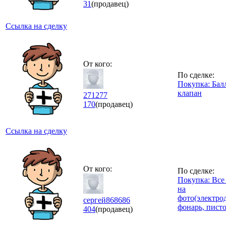
31
(продавец)
Ссылка на сделку
От кого:
По сделке:
Покупка: Бал
клапан
271277
170
(продавец)
Ссылка на сделку
От кого:
По сделке:
Покупка: Все
на
фото(электро
сергей868686
фонарь, писто
404
(продавец)