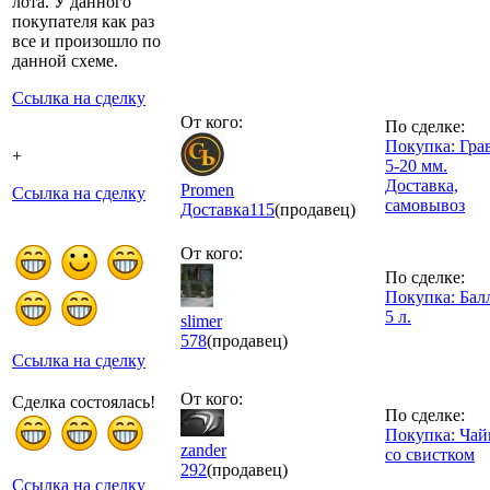
лота. У данного
покупателя как раз
все и произошло по
данной схеме.
Ссылка на сделку
От кого:
По сделке:
Покупка: Гра
+
5-20 мм.
Доставка,
Promen
Ссылка на сделку
самовывоз
Доставка
115
(продавец)
От кого:
По сделке:
Покупка: Бал
5 л.
slimer
578
(продавец)
Ссылка на сделку
От кого:
Сделка состоялась!
По сделке:
Покупка: Чай
zander
со свистком
292
(продавец)
Ссылка на сделку