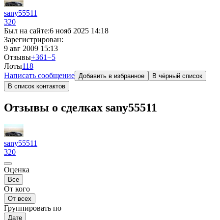
sany55511
320
Был на сайте:
6 нояб 2025 14:18
Зарегистрирован:
9 авг 2009 15:13
Отзывы
+361
−5
Лоты
1
18
Написать сообщение
Добавить в избранное
В чёрный список
В список контактов
Отзывы о сделках sany55511
sany55511
320
Оценка
Все
От кого
От всех
Группировать по
Дате