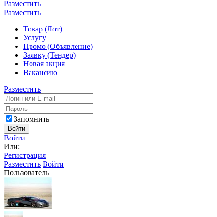
Разместить
Разместить
Товар (Лот)
Услугу
Промо (Объявление)
Заявку (Тендер)
Новая акция
Вакансию
Разместить
Запомнить
Войти
Войти
Или:
Регистрация
Разместить
Войти
Пользователь