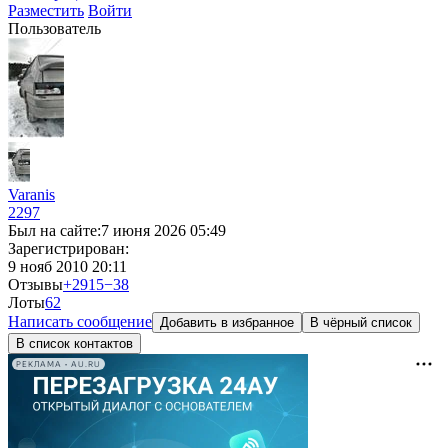
Разместить
Войти
Пользователь
Varanis
2297
Был на сайте:
7 июня 2026 05:49
Зарегистрирован:
9 нояб 2010 20:11
Отзывы
+2915
−38
Лоты
6
2
Написать сообщение
Добавить в избранное
В чёрный список
В список контактов
РЕКЛАМА • AU.RU