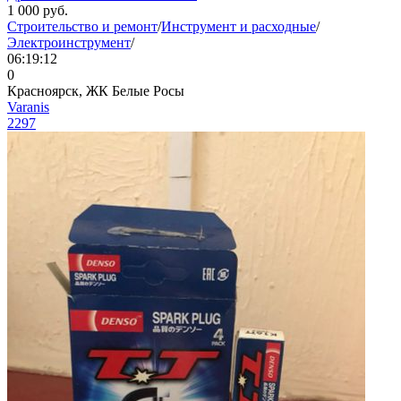
1 000
руб.
Строительство и ремонт
/
Инструмент и расходные
/
Электроинструмент
/
06:19:12
0
Красноярск, ЖК Белые Росы
Varanis
2297