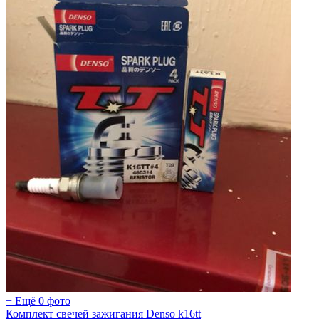
+ Ещё 0 фото
Комплект свечей зажигания Denso k16tt