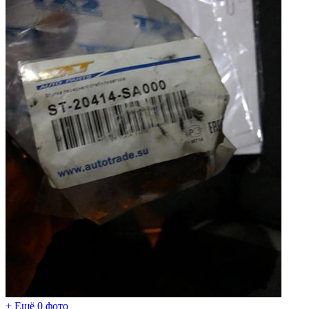
+ Ещё 0 фото