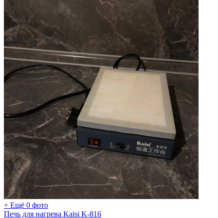
+ Ещё 0 фото
Печь для нагрева Kaisi K-816