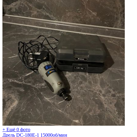
+ Ещё 0 фото
Дрель DC-180E-1 15000об/мин