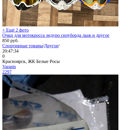
+ Ещё 2 фото
Очки для мотокросса эндуро сноуборда лыж и другое
850
руб.
Спортивные товары
/
Другое
/
20:47:34
0
Красноярск, ЖК Белые Росы
Varanis
2297