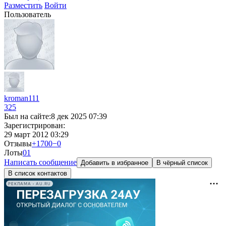
Разместить
Войти
Пользователь
kroman111
325
Был на сайте:
8 дек 2025 07:39
Зарегистрирован:
29 март 2012 03:29
Отзывы
+1700
−0
Лоты
0
1
Написать сообщение
Добавить в избранное
В чёрный список
В список контактов
РЕКЛАМА • AU.RU