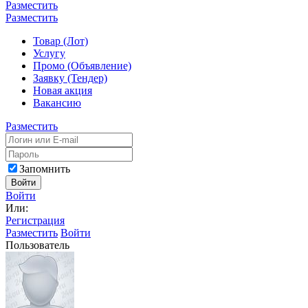
Разместить
Разместить
Товар (Лот)
Услугу
Промо (Объявление)
Заявку (Тендер)
Новая акция
Вакансию
Разместить
Запомнить
Войти
Войти
Или:
Регистрация
Разместить
Войти
Пользователь