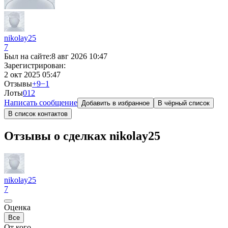
nikolay25
7
Был на сайте:
8 авг 2026 10:47
Зарегистрирован:
2 окт 2025 05:47
Отзывы
+9
−1
Лоты
0
12
Написать сообщение
Добавить в избранное
В чёрный список
В список контактов
Отзывы о сделках nikolay25
nikolay25
7
Оценка
Все
От кого