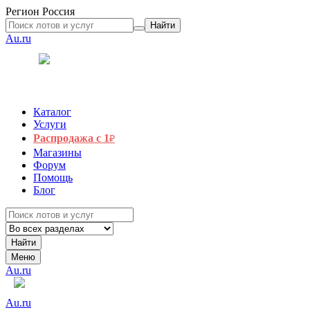
Регион
Россия
Найти
Au.ru
Каталог
Услуги
Распродажа с 1
₽
Магазины
Форум
Помощь
Блог
Найти
Меню
Au.ru
Au.ru