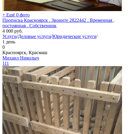
+ Ещё 0 фото
Прописка Красноярск . Звоните 2822442 . Временная ,
постоянная . Собственник
4 000
руб.
Услуги
/
Деловые услуги
/
Юридические услуги
/
1 день
0
Красноярск, Красмаш
Михаил Николыч
111