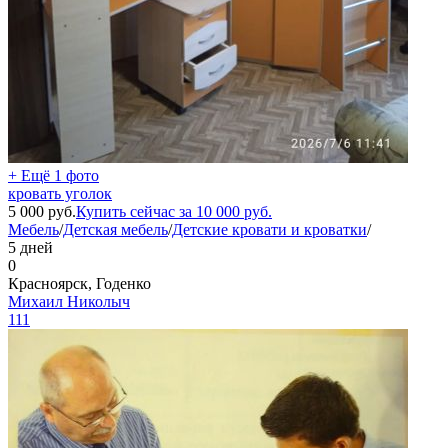
+ Ещё 1 фото
кровать уголок
5 000
руб.
Купить сейчас за
10 000
руб.
Мебель
/
Детская мебель
/
Детские кровати и кроватки
/
5 дней
0
Красноярск, Годенко
Михаил Николыч
111