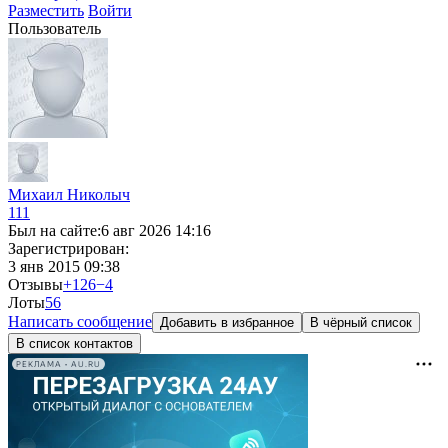
Разместить
Войти
Пользователь
Михаил Николыч
111
Был на сайте:
6 авг 2026 14:16
Зарегистрирован:
3 янв 2015 09:38
Отзывы
+126
−4
Лоты
5
6
Написать сообщение
Добавить в избранное
В чёрный список
В список контактов
РЕКЛАМА • AU.RU