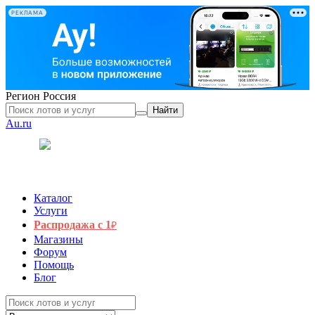
РЕКЛАМА
Регион
Россия
Найти
Au.ru
Каталог
Услуги
Распродажа с 1
₽
Магазины
Форум
Помощь
Блог