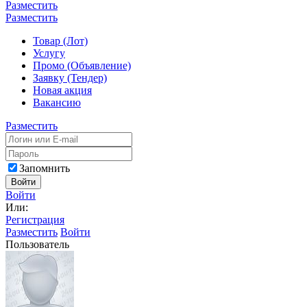
Разместить
Разместить
Товар (Лот)
Услугу
Промо (Объявление)
Заявку (Тендер)
Новая акция
Вакансию
Разместить
Запомнить
Войти
Войти
Или:
Регистрация
Разместить
Войти
Пользователь