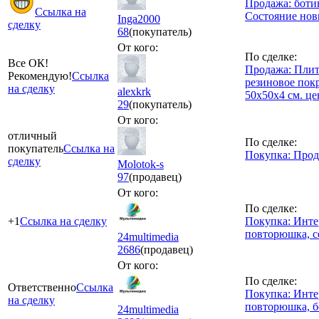
Продажа: боти
Ссылка на
Состояние новы
Inga2000
сделку
68
(покупатель)
От кого:
По сделке:
Все ОК!
Продажа: Плит
Рекомендую!
Ссылка
резиновое пок
на сделку
alexkrk
50х50х4 см. це
29
(покупатель)
От кого:
отличный
По сделке:
покупатель
Ссылка на
Покупка: Прод
сделку
Molotok-s
97
(продавец)
От кого:
По сделке:
+1
Ссылка на сделку
Покупка: Инте
повторюшка, 
24multimedia
2686
(продавец)
От кого:
По сделке:
Ответственно
Ссылка
Покупка: Инте
на сделку
повторюшка, 
24multimedia