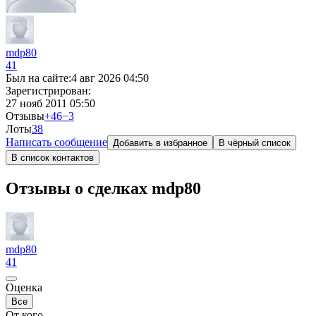
mdp80
41
Был на сайте:
4 авг 2026 04:50
Зарегистрирован:
27 нояб 2011 05:50
Отзывы
+46
−3
Лоты
3
8
Написать сообщение
Добавить в избранное
В чёрный список
В список контактов
Отзывы о сделках mdp80
mdp80
41
Оценка
Все
От кого