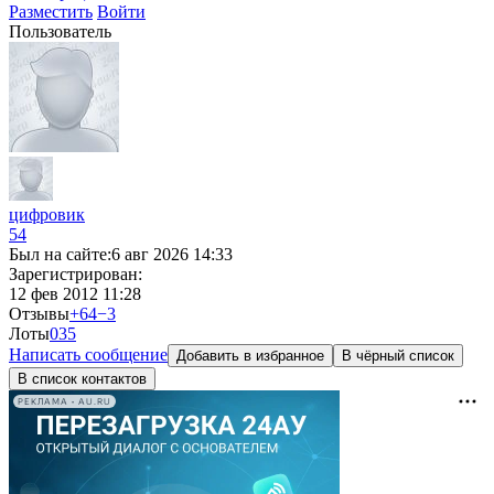
Разместить
Войти
Пользователь
цифровик
54
Был на сайте:
6 авг 2026 14:33
Зарегистрирован:
12 фев 2012 11:28
Отзывы
+64
−3
Лоты
0
35
Написать сообщение
Добавить в избранное
В чёрный список
В список контактов
РЕКЛАМА • AU.RU