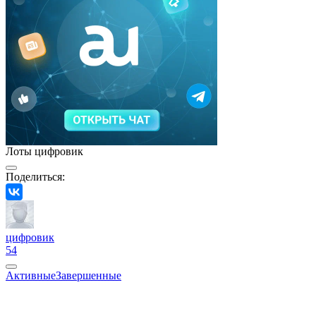
Лоты цифровик
Поделиться:
цифровик
54
Активные
Завершенные