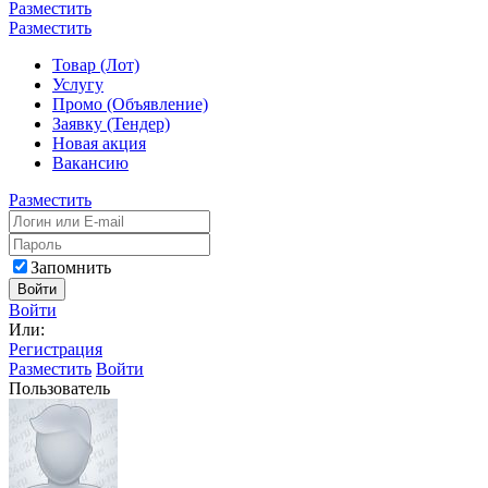
Разместить
Разместить
Товар (Лот)
Услугу
Промо (Объявление)
Заявку (Тендер)
Новая акция
Вакансию
Разместить
Запомнить
Войти
Войти
Или:
Регистрация
Разместить
Войти
Пользователь