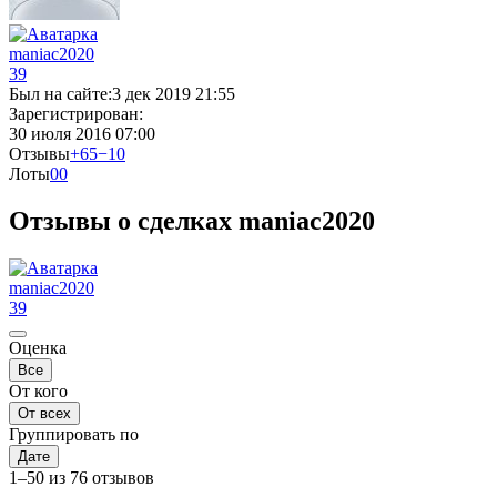
maniac2020
39
Был на сайте:
3 дек 2019 21:55
Зарегистрирован:
30 июля 2016 07:00
Отзывы
+65
−10
Лоты
0
0
Отзывы о сделках maniac2020
maniac2020
39
Оценка
Все
От кого
От всех
Группировать по
Дате
1–50 из 76 отзывов