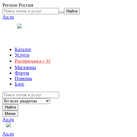
Регион
Россия
Найти
Au.ru
Каталог
Услуги
Распродажа с 1
₽
Магазины
Форум
Помощь
Блог
Найти
Меню
Au.ru
Au.ru