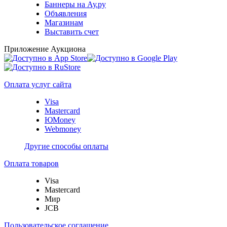
Баннеры на Ау.ру
Объявления
Магазинам
Выставить счет
Приложение Аукциона
Оплата услуг сайта
Visa
Mastercard
ЮMoney
Webmoney
Другие способы оплаты
Оплата товаров
Visa
Mastercard
Мир
JCB
Пользовательское соглашение