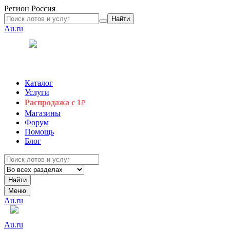
Регион
Россия
Найти
Au.ru
Каталог
Услуги
Распродажа с 1
₽
Магазины
Форум
Помощь
Блог
Найти
Меню
Au.ru
Au.ru