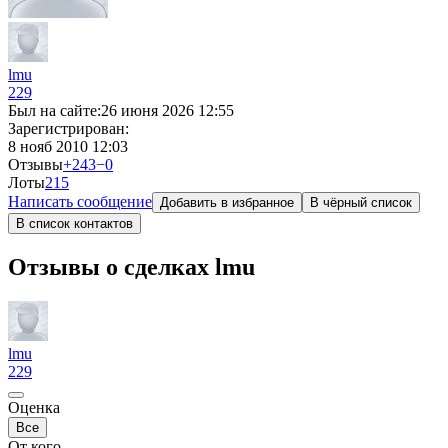
lmu
229
Был на сайте:
26 июня 2026 12:55
Зарегистрирован:
8 нояб 2010 12:03
Отзывы
+243
−0
Лоты
2
15
Написать сообщение
Добавить в избранное
В чёрный список
В список контактов
Отзывы о сделках lmu
lmu
229
Оценка
Все
От кого