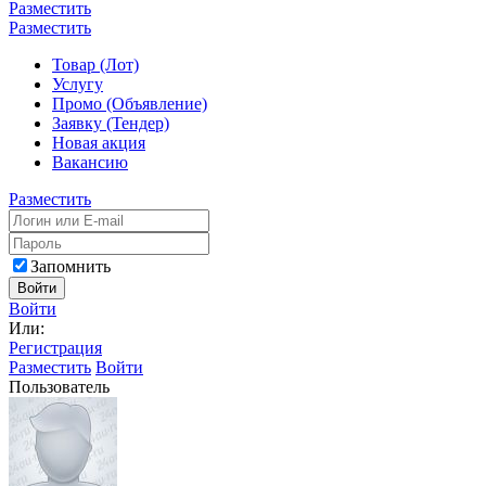
Разместить
Разместить
Товар (Лот)
Услугу
Промо (Объявление)
Заявку (Тендер)
Новая акция
Вакансию
Разместить
Запомнить
Войти
Войти
Или:
Регистрация
Разместить
Войти
Пользователь