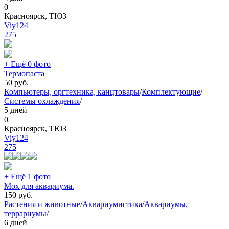
0
Красноярск, ТЮЗ
Viy124
275
+ Ещё 0 фото
Термопаста
50
руб.
Компьютеры, оргтехника, канцтовары
/
Комплектующие
/
Системы охлаждения
/
5 дней
0
Красноярск, ТЮЗ
Viy124
275
+ Ещё 1 фото
Мох для аквариума.
150
руб.
Растения и животные
/
Аквариумистика
/
Аквариумы,
террариумы
/
6 дней