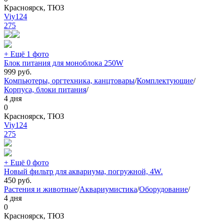
Красноярск, ТЮЗ
Viy124
275
+ Ещё 1 фото
Блок питания для моноблока 250W
999
руб.
Компьютеры, оргтехника, канцтовары
/
Комплектующие
/
Корпуса, блоки питания
/
4 дня
0
Красноярск, ТЮЗ
Viy124
275
+ Ещё 0 фото
Новый фильтр для аквариума, погружной, 4W.
450
руб.
Растения и животные
/
Аквариумистика
/
Оборудование
/
4 дня
0
Красноярск, ТЮЗ