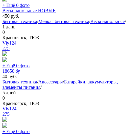
+ Ещё 0 фото
Весы напольные НОВЫЕ
450
руб.
Бытовая техника
/
Мелкая бытовая техника
/
Весы напольные
/
1 день
0
Красноярск, ТЮЗ
Viy124
275
+ Ещё 0 фото
18650 бу
40
руб.
Бытовая техника
/
Аксессуары
/
Батарейки, аккумуляторы,
элементы питания
/
5 дней
0
Красноярск, ТЮЗ
Viy124
275
+ Ещё 0 фото