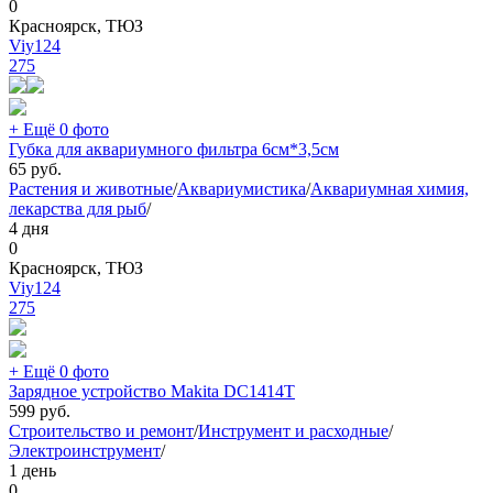
0
Красноярск, ТЮЗ
Viy124
275
+ Ещё 0 фото
Губка для аквариумного фильтра 6см*3,5см
65
руб.
Растения и животные
/
Аквариумистика
/
Аквариумная химия,
лекарства для рыб
/
4 дня
0
Красноярск, ТЮЗ
Viy124
275
+ Ещё 0 фото
Зарядное устройство Makita DC1414T
599
руб.
Строительство и ремонт
/
Инструмент и расходные
/
Электроинструмент
/
1 день
0