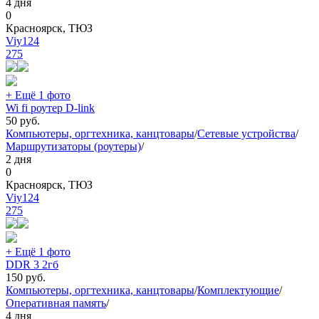
4 дня
0
Красноярск, ТЮЗ
Viy124
275
+ Ещё 1 фото
Wi fi роутер D-link
50
руб.
Компьютеры, оргтехника, канцтовары
/
Сетевые устройства
/
Маршрутизаторы (роутеры)
/
2 дня
0
Красноярск, ТЮЗ
Viy124
275
+ Ещё 1 фото
DDR 3 2гб
150
руб.
Компьютеры, оргтехника, канцтовары
/
Комплектующие
/
Оперативная память
/
4 дня