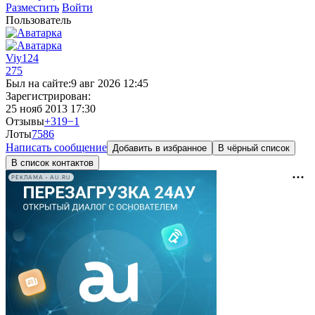
Разместить
Войти
Пользователь
Viy124
275
Был на сайте:
9 авг 2026 12:45
Зарегистрирован:
25 нояб 2013 17:30
Отзывы
+319
−1
Лоты
75
86
Написать сообщение
Добавить в избранное
В чёрный список
В список контактов
РЕКЛАМА • AU.RU