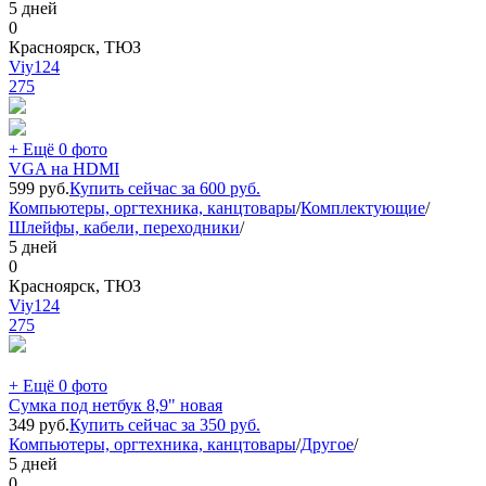
5 дней
0
Красноярск, ТЮЗ
Viy124
275
+ Ещё 0 фото
VGA на HDMI
599
руб.
Купить сейчас за
600
руб.
Компьютеры, оргтехника, канцтовары
/
Комплектующие
/
Шлейфы, кабели, переходники
/
5 дней
0
Красноярск, ТЮЗ
Viy124
275
+ Ещё 0 фото
Сумка под нетбук 8,9" новая
349
руб.
Купить сейчас за
350
руб.
Компьютеры, оргтехника, канцтовары
/
Другое
/
5 дней
0