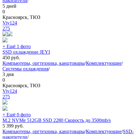
накопители
/
5 дней
0
Красноярск, ТЮЗ
Viy124
275
+ Ещё 1 фото
SSD охлаждение JEYI
450
руб.
Компьютеры, оргтехника, канцтовары
/
Комплектующие
/
Системы охлаждения
/
3 дня
0
Красноярск, ТЮЗ
Viy124
275
+ Ещё 0 фото
M.2 NVMe 512GB SSD 2280 Скорость до 3500mb/s
5 399
руб.
Компьютеры, оргтехника, канцтовары
/
Комплектующие
/
SSD-
накопители
/