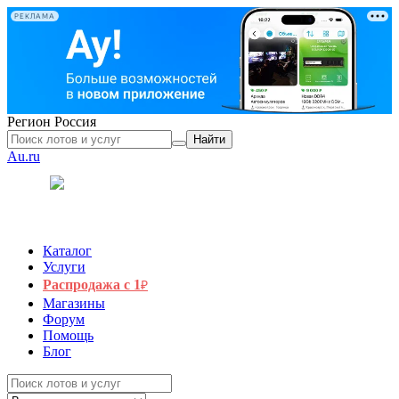
РЕКЛАМА
Регион
Россия
Найти
Au.ru
Каталог
Услуги
Распродажа с 1
₽
Магазины
Форум
Помощь
Блог