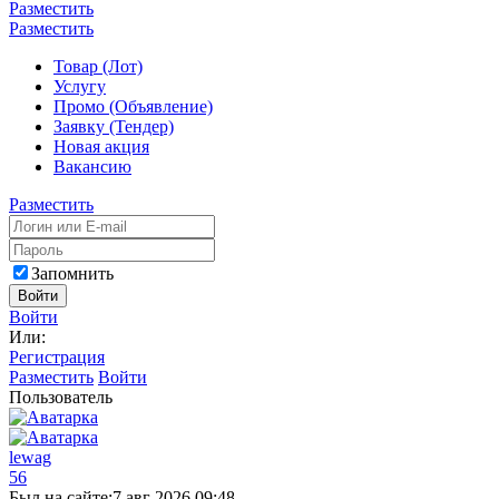
Разместить
Разместить
Товар (Лот)
Услугу
Промо (Объявление)
Заявку (Тендер)
Новая акция
Вакансию
Разместить
Запомнить
Войти
Войти
Или:
Регистрация
Разместить
Войти
Пользователь
lewag
56
Был на сайте:
7 авг 2026 09:48