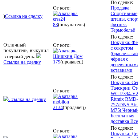
По сделке:
От кого:
Продажа:
Спортивные
)
Ссылка на сделку
erss24
штаны, спорт
83
(покупатель)
фитнес.
Термобельё
По сделке:
Покупка: Фе
Отличный
От кого:
с секретом
покупатель, выкупил
(браслет- та
Шишкин Дом
в первый день.
чёрная с
179
(продавец)
Ссылка на сделку
деревянным
вставками
По сделке:
Покупка: Се
Тачскрин Ст
От кого:
WGJ7394-V2
Ritmix RMD-
Ссылка на сделку
mobilon
757/DNS Air
2134
(продавец)
M75t Черны
Бесплатная
доставка Все
По сделке:
От кого:
Покупка: Ди