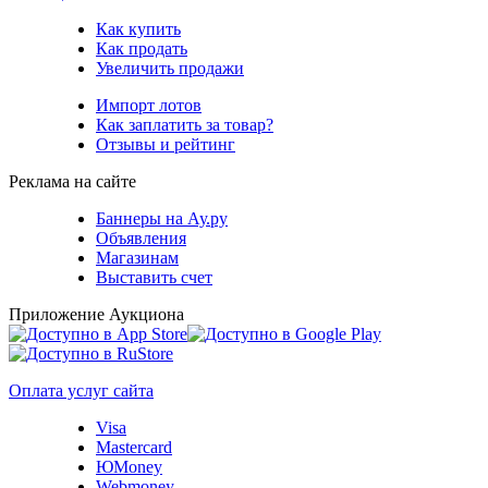
Как купить
Как продать
Увеличить продажи
Импорт лотов
Как заплатить за товар?
Отзывы и рейтинг
Реклама на сайте
Баннеры на Ау.ру
Объявления
Магазинам
Выставить счет
Приложение Аукциона
Оплата услуг сайта
Visa
Mastercard
ЮMoney
Webmoney