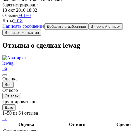
Зарегистрирован:
13 окт 2010 18:32
Отзывы
+61
−0
Лоты
20
18
Написать сообщение
Добавить в избранное
В чёрный список
В список контактов
Отзывы о сделках lewag
lewag
56
Оценка
Все
От кого
От всех
Группировать по
Дате
1–50 из 64 отзыва
→
Оценка
От кого
Сделк
Отзыв поставлен