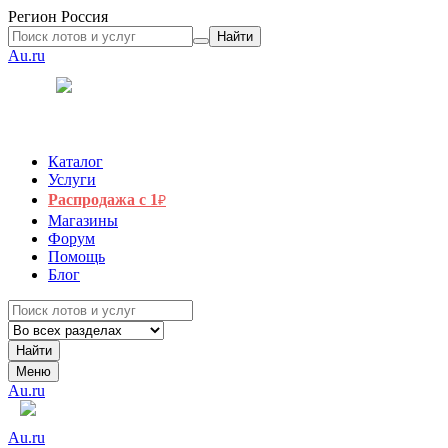
Регион
Россия
Найти
Au.ru
Каталог
Услуги
Распродажа с 1
₽
Магазины
Форум
Помощь
Блог
Найти
Меню
Au.ru
Au.ru