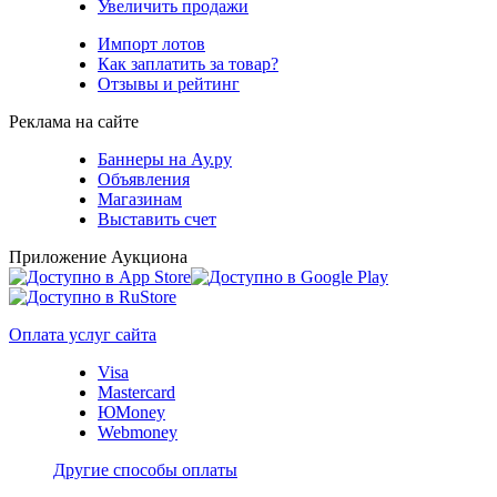
Увеличить продажи
Импорт лотов
Как заплатить за товар?
Отзывы и рейтинг
Реклама на сайте
Баннеры на Ау.ру
Объявления
Магазинам
Выставить счет
Приложение Аукциона
Оплата услуг сайта
Visa
Mastercard
ЮMoney
Webmoney
Другие способы оплаты