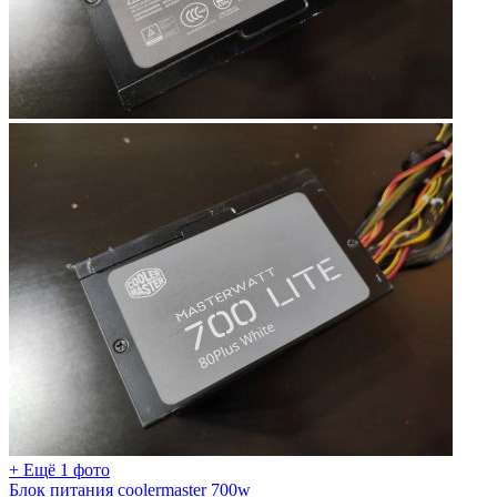
+ Ещё 1 фото
Блок питания coolermaster 700w