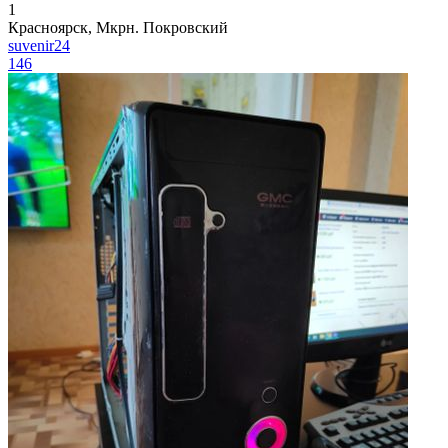
1
Красноярск, Мкрн. Покровский
suvenir24
146