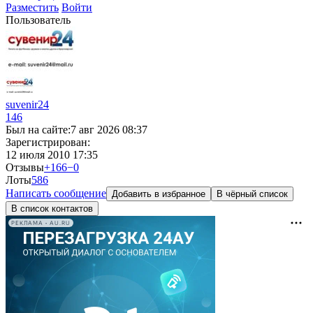
Разместить
Войти
Пользователь
suvenir24
146
Был на сайте:
7 авг 2026 08:37
Зарегистрирован:
12 июля 2010 17:35
Отзывы
+166
−0
Лоты
5
86
Написать сообщение
Добавить в избранное
В чёрный список
В список контактов
РЕКЛАМА • AU.RU