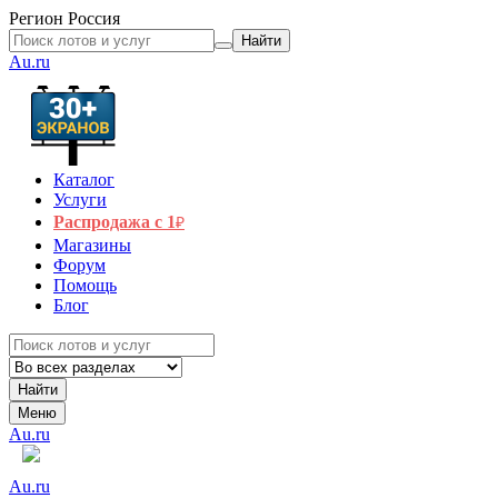
Регион
Россия
Найти
Au.ru
Каталог
Услуги
Распродажа с 1
₽
Магазины
Форум
Помощь
Блог
Найти
Меню
Au.ru
Au.ru