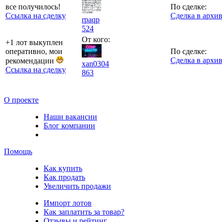
все получилось!
По сделке:
Ссылка на сделку
Сделка в архи
rpaqp
524
От кого:
+1 лот выкуплен
оперативно, мои
По сделке:
Сделка в архи
рекомендации
xan0304
Ссылка на сделку
863
О проекте
Наши вакансии
Блог компании
Помощь
Как купить
Как продать
Увеличить продажи
Импорт лотов
Как заплатить за товар?
Отзывы и рейтинг