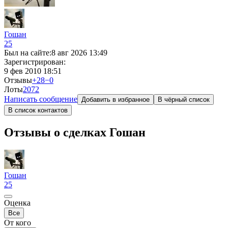
Гошан
25
Был на сайте:
8 авг 2026 13:49
Зарегистрирован:
9 фев 2010 18:51
Отзывы
+28
−0
Лоты
20
72
Написать сообщение
Добавить в избранное
В чёрный список
В список контактов
Отзывы о сделках Гошан
Гошан
25
Оценка
Все
От кого