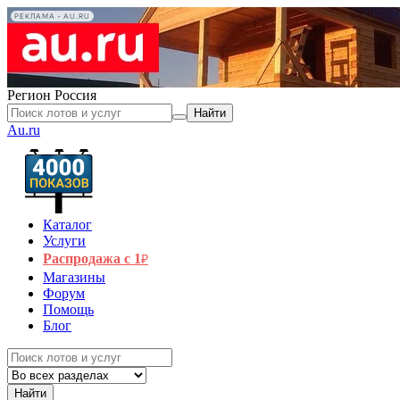
РЕКЛАМА • AU.RU
Регион
Россия
Найти
Au.ru
Каталог
Услуги
Распродажа с 1
₽
Магазины
Форум
Помощь
Блог
Найти