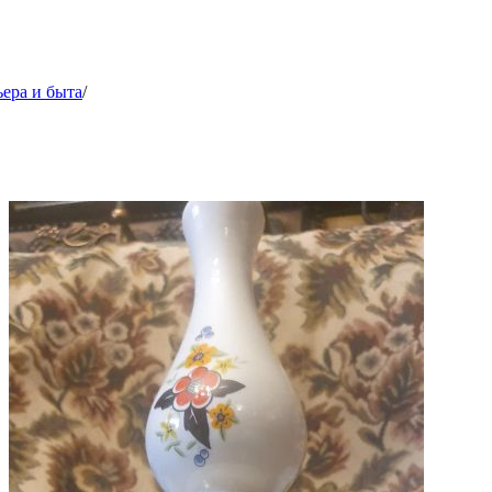
ера и быта
/