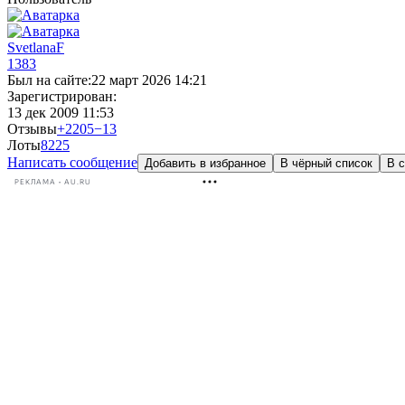
SvetlanaF
1383
Был на сайте:
22 март 2026 14:21
Зарегистрирован:
13 дек 2009 11:53
Отзывы
+2205
−13
Лоты
8
225
Написать сообщение
Добавить в избранное
В чёрный список
В с
РЕКЛАМА • AU.RU