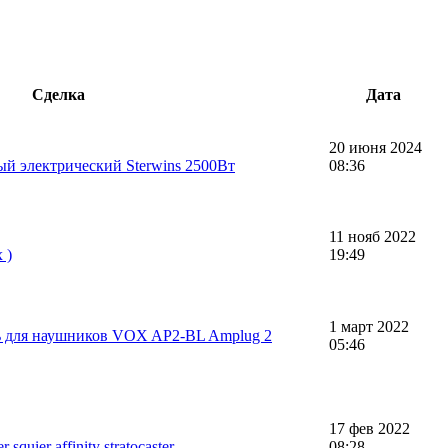
Сделка
Дата
20 июня 2024
ый электрический Sterwins 2500Вт
08:36
11 нояб 2022
 )
19:49
1 март 2022
ь для наушников VOX AP2-BL Amplug 2
05:46
17 фев 2022
quier affinity stratocaster
08:28