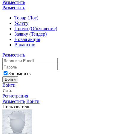
Разместить
Разместить
Товар (Лот)
Услугу
Промо (Объявление)
Заявку (Тендер)
Новая акция
Вакансию
Разместить
Запомнить
Войти
Войти
Или:
Регистрация
Разместить
Войти
Пользователь