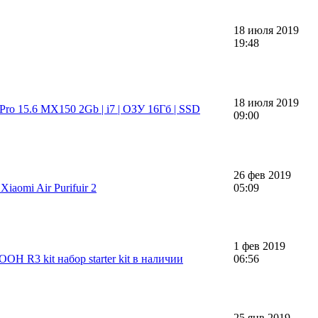
18 июля 2019
19:48
18 июля 2019
Pro 15.6 MX150 2Gb | i7 | ОЗУ 16Гб | SSD
09:00
26 фев 2019
iaomi Air Purifuir 2
05:09
1 фев 2019
ООН R3 kit набор starter kit в наличии
06:56
25 янв 2019