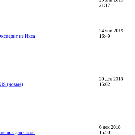
21:17
24 янв 2019
Экспедит из Икеа
16:49
20 дек 2018
NIS (новые)
15:02
6 дек 2018
мешок для часов
15:50