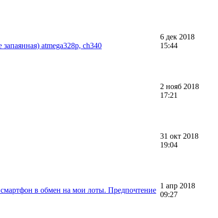
6 дек 2018
е запаянная) atmega328p, ch340
15:44
2 нояб 2018
17:21
31 окт 2018
19:04
1 апр 2018
смартфон в обмен на мои лоты. Предпочтение
09:27