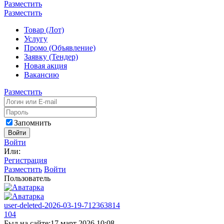
Разместить
Разместить
Товар (Лот)
Услугу
Промо (Объявление)
Заявку (Тендер)
Новая акция
Вакансию
Разместить
Запомнить
Войти
Войти
Или:
Регистрация
Разместить
Войти
Пользователь
user-deleted-2026-03-19-712363814
104
Был на сайте:
17 март 2026 10:08