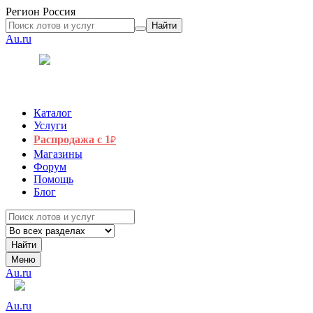
Регион
Россия
Найти
Au.ru
Каталог
Услуги
Распродажа с 1
₽
Магазины
Форум
Помощь
Блог
Найти
Меню
Au.ru
Au.ru