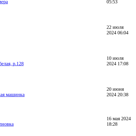
мера
05:53
22 июля
2024 06:04
10 июля
елая, р.128
2024 17:08
20 июня
ная машинка
2024 20:38
16 мая 2024
лновка
18:28