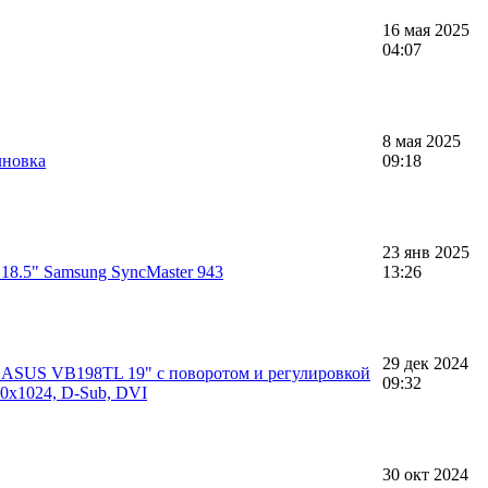
16 мая 2025
04:07
8 мая 2025
лновка
09:18
23 янв 2025
18.5" Samsung SyncMaster 943
13:26
29 дек 2024
 ASUS VB198TL 19" с поворотом и регулировкой
09:32
80x1024, D-Sub, DVI
30 окт 2024