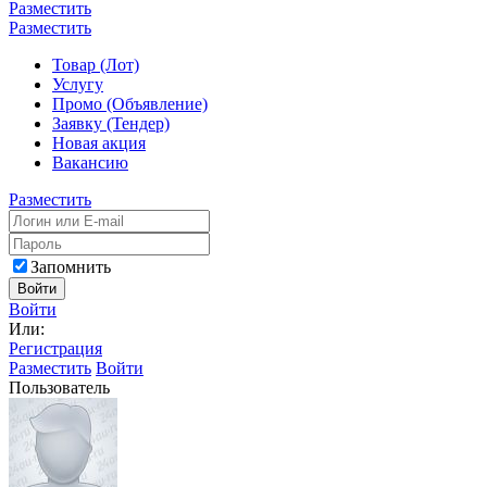
Разместить
Разместить
Товар (Лот)
Услугу
Промо (Объявление)
Заявку (Тендер)
Новая акция
Вакансию
Разместить
Запомнить
Войти
Войти
Или:
Регистрация
Разместить
Войти
Пользователь