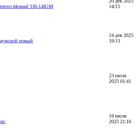
20 дек 2025
enovo ideapad 330-14IGM
14:15
14 дек 2025
мужской новый
19:13
23 июля
2025 01:41
19 июля
ор.
2025 21:16