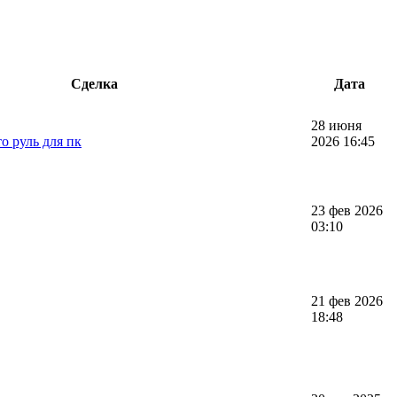
Сделка
Дата
28 июня
о руль для пк
2026 16:45
23 фев 2026
03:10
21 фев 2026
18:48