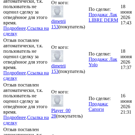
автоматически, т.к.
От кого:
пользователь не
18
По сделке:
оценил сделку за
июня
Продажа: Лак
отведённое для этого
2026
LIBRE DERM
dimetrii
время.
17:43
153
(покупатель)
Подробнее
.
Ссылка на
сделку
Отзыв поставлен
автоматически, т.к.
От кого:
пользователь не
18
По сделке:
оценил сделку за
июня
Продажа: Лак
отведённое для этого
2026
Yolo
dimetrii
время.
17:37
153
(покупатель)
Подробнее
.
Ссылка на
сделку
Отзыв поставлен
автоматически, т.к.
От кого:
пользователь не
16
По сделке:
оценил сделку за
июня
Продажа:
отведённое для этого
2026
Сапоги
Player_00
время.
21:31
28
(покупатель)
Подробнее
.
Ссылка на
сделку
Отзыв поставлен
автоматически, т.к.