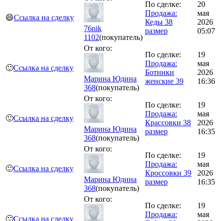
По сделке:
20
Продажа:
мая
😄
Ссылка на сделку
Кеды 38
2026
76nik
размер
05:07
1102
(покупатель)
От кого:
По сделке:
19
Продажа:
мая
🙂
Ссылка на сделку
Ботинки
2026
Марина Юдина
женские 39
16:36
368
(покупатель)
От кого:
По сделке:
19
Продажа:
мая
🙂
Ссылка на сделку
Крассовки 38
2026
Марина Юдина
размер
16:35
368
(покупатель)
От кого:
По сделке:
19
Продажа:
мая
🙂
Ссылка на сделку
Кроссовки 39
2026
Марина Юдина
размер
16:35
368
(покупатель)
От кого:
По сделке:
19
Продажа:
мая
🙂
Ссылка на сделку