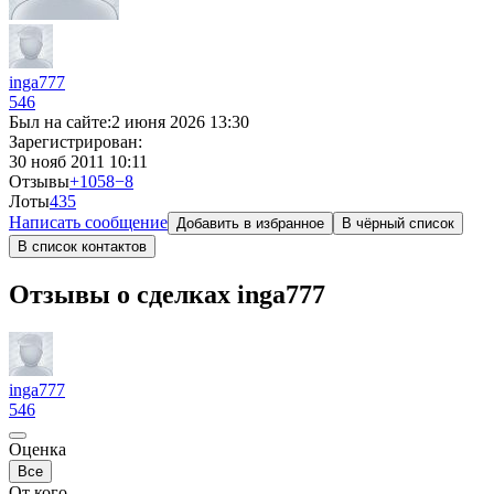
inga777
546
Был на сайте:
2 июня 2026 13:30
Зарегистрирован:
30 нояб 2011 10:11
Отзывы
+1058
−8
Лоты
4
35
Написать сообщение
Добавить в избранное
В чёрный список
В список контактов
Отзывы о сделках inga777
inga777
546
Оценка
Все
От кого