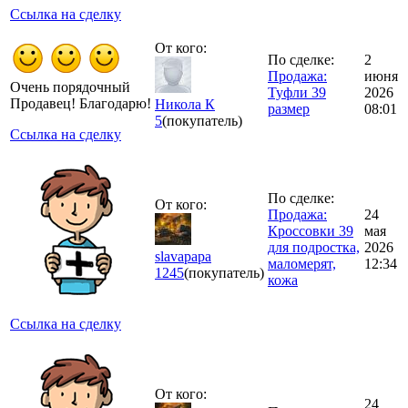
Ссылка на сделку
От кого:
По сделке:
2
Продажа:
июня
Очень порядочный
Туфли 39
2026
Продавец! Благодарю!
Никола К
размер
08:01
5
(покупатель)
Ссылка на сделку
По сделке:
От кого:
Продажа:
24
Кроссовки 39
мая
для подростка,
2026
slavapapa
маломерят,
12:34
1245
(покупатель)
кожа
Ссылка на сделку
От кого:
24