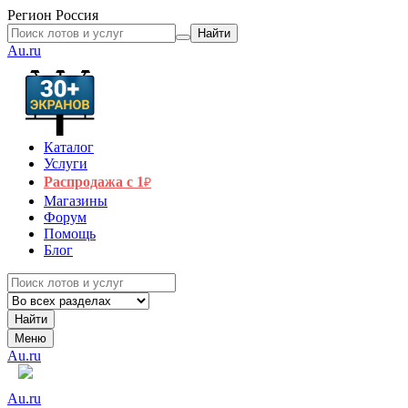
Регион
Россия
Найти
Au.ru
Каталог
Услуги
Распродажа с 1
₽
Магазины
Форум
Помощь
Блог
Найти
Меню
Au.ru
Au.ru