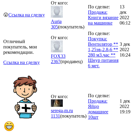
От кого:
По сделке:
13
Продажа:
дек
😮
Ссылка на сделку
Книги вязание
2022
Auria
на машинке
06:12
305
(покупатель)
По сделке:
От кого:
Покупка:
Отличный
Вентилятор **
3 дек
покупатель, мои
1,25эв-2.8-6 **
2022
рекомендации.
280 м3.час **
16:24
FOX33
Шнур питания
2367
(продавец)
Ссылка на сделку
6 мет.
По сделке:
От кого:
Продажа:
1 дек
Яйцо
2022
serega-m.ru
домашнее
19:19
1131
(покупатель)
10шт