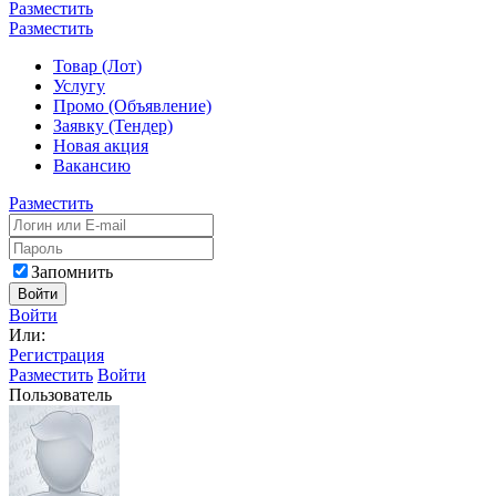
Разместить
Разместить
Товар (Лот)
Услугу
Промо (Объявление)
Заявку (Тендер)
Новая акция
Вакансию
Разместить
Запомнить
Войти
Войти
Или:
Регистрация
Разместить
Войти
Пользователь