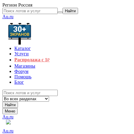
Регион
Россия
Найти
Au.ru
Каталог
Услуги
Распродажа с 1
₽
Магазины
Форум
Помощь
Блог
Найти
Меню
Au.ru
Au.ru