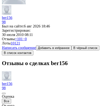
ber156
98
Был на сайте:
6 авг 2026 18:46
Зарегистрирован:
30 июля 2010 08:11
Отзывы
+101
−0
Лоты
10
121
Написать сообщение
Добавить в избранное
В чёрный список
В список контактов
Отзывы о сделках ber156
ber156
98
Оценка
Все
От кого