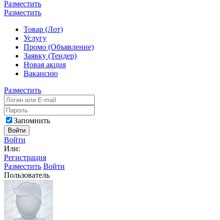
Разместить
Разместить
Товар (Лот)
Услугу
Промо (Объявление)
Заявку (Тендер)
Новая акция
Вакансию
Разместить
Запомнить
Войти
Войти
Или:
Регистрация
Разместить
Войти
Пользователь