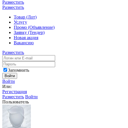
Разместить
Разместить
Товар (Лот)
Услугу
Промо (Объявление)
Заявку (Тендер)
Новая акция
Вакансию
Разместить
Запомнить
Войти
Войти
Или:
Регистрация
Разместить
Войти
Пользователь