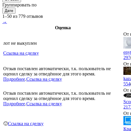
Группировать по
Дате
1–50 из 779 отзывов
→
Оценка
От 
лот не выкуплен
eny
Ссылка на сделку
297
От 
Отзыв поставлен автоматически, т.к. пользователь не
оценил сделку за отведённое для этого время.
kaz
Подробнее
.
Ссылка на сделку
554
От 
Отзыв поставлен автоматически, т.к. пользователь не
оценил сделку за отведённое для этого время.
Sco
Подробнее
.
Ссылка на сделку
217
От 
🙂
Ссылка на сделку
Кра