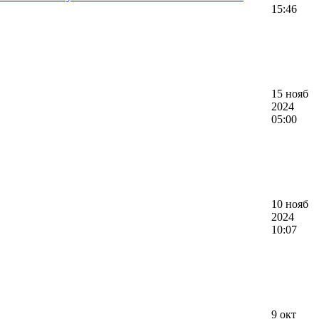
15:46
15 нояб
2024
05:00
10 нояб
2024
10:07
9 окт