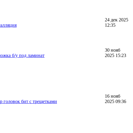
24 дек 2025
талляция
12:35
30 нояб
ожка б/у под ламинат
2025 15:23
16 нояб
р головок бит с трещетками
2025 09:36