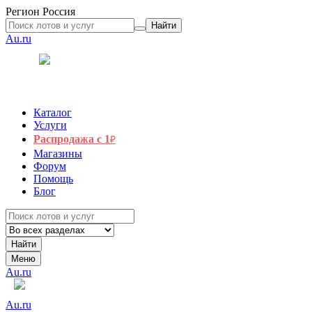
Регион
Россия
Найти
Au.ru
Каталог
Услуги
Распродажа с 1
₽
Магазины
Форум
Помощь
Блог
Найти
Меню
Au.ru
Au.ru