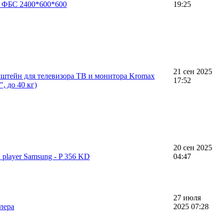
к ФБС 2400*600*600
19:25
21 сен 2025
штейн для телевизора ТВ и монитора Kromax
17:52
, до 40 кг)
20 сен 2025
player Samsung - P 356 KD
04:47
27 июля
лера
2025 07:28