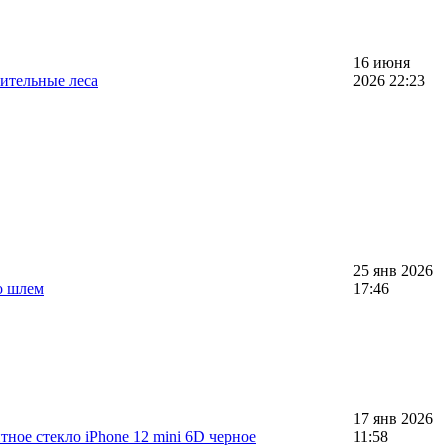
16 июня
ительные леса
2026 22:23
25 янв 2026
о шлем
17:46
17 янв 2026
ное стекло iPhone 12 mini 6D черное
11:58