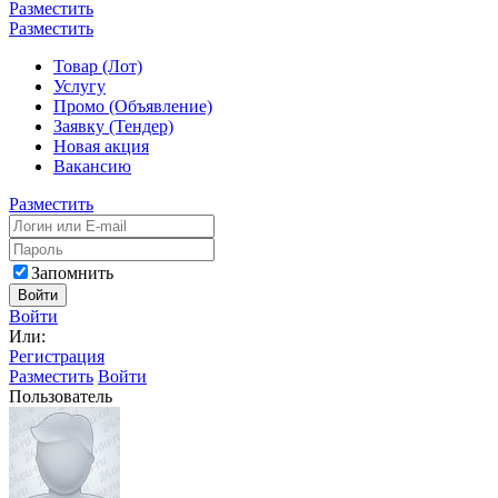
Разместить
Разместить
Товар (Лот)
Услугу
Промо (Объявление)
Заявку (Тендер)
Новая акция
Вакансию
Разместить
Запомнить
Войти
Войти
Или:
Регистрация
Разместить
Войти
Пользователь