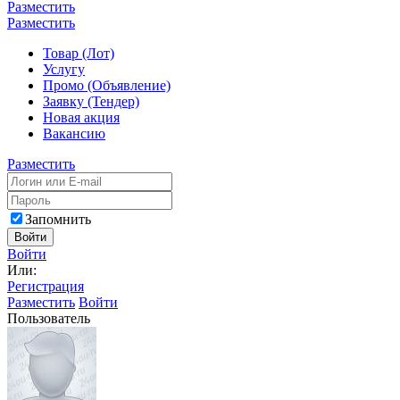
Разместить
Разместить
Товар (Лот)
Услугу
Промо (Объявление)
Заявку (Тендер)
Новая акция
Вакансию
Разместить
Запомнить
Войти
Войти
Или:
Регистрация
Разместить
Войти
Пользователь