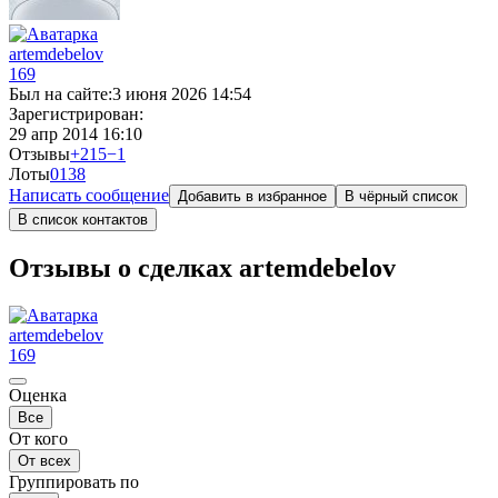
artemdebelov
169
Был на сайте:
3 июня 2026 14:54
Зарегистрирован:
29 апр 2014 16:10
Отзывы
+215
−1
Лоты
0
138
Написать сообщение
Добавить в избранное
В чёрный список
В список контактов
Отзывы о сделках artemdebelov
artemdebelov
169
Оценка
Все
От кого
От всех
Группировать по