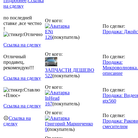
Подробнее
.
Ссылка
на сделку
по последней
От кого:
ставке ,все честно
По сделке:
!
ENi
Продажа: Джойс
126
(покупатель)
Ссылка на сделку
От кого:
Отличный
По сделке:
продавец,
Продажа:
рекомендую!!!
Микроволновка.
ЗАПЧАСТИ ДЕШЕВО
описание
522
(покупатель)
Ссылка на сделку
От кого:
По сделке:
Продажа: Видео
InHead
gtx560
167
(покупатель)
Ссылка на сделку
От кого:
По сделке:
☹️
Ссылка на
Продажа: Ракови
сделку
Григорий Маринченко
смесителнм
0
(покупатель)