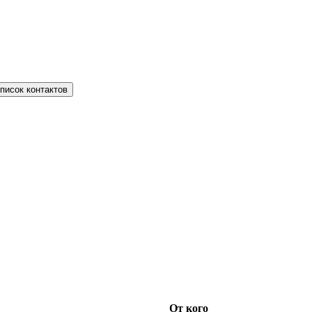
писок контактов
От кого