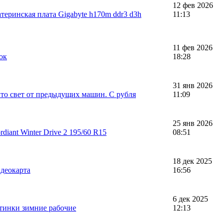
12 фев 2026
теринская плата Gigabyte h170m ddr3 d3h
11:13
11 фев 2026
ок
18:28
31 янв 2026
то свет от предыдущих машин. С рубля
11:09
25 янв 2026
diant Winter Drive 2 195/60 R15
08:51
18 дек 2025
деокарта
16:56
6 дек 2025
тинки зимние рабочие
12:13