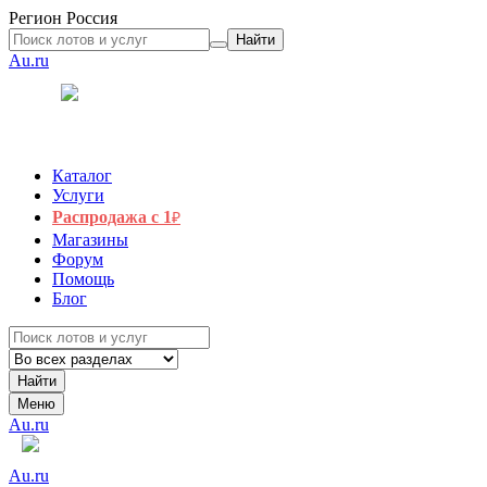
Регион
Россия
Найти
Au.ru
Каталог
Услуги
Распродажа с 1
₽
Магазины
Форум
Помощь
Блог
Найти
Меню
Au.ru
Au.ru