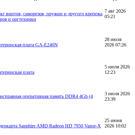
7 авг 2026
5кг винтов, саморезов, пружин и другого крепежа
05:21
ров и оргтехники
28 июля
атеринская плата GA-E240N
2026 07:26
5 июля 2026
теринская плата
12:23
3 июля 2026
исправная оперативная память DDR4 4Gb (4
23:39
25 июня
деокарта Sapphire AMD Radeon HD 7950 Vapor-X
2026 10:02