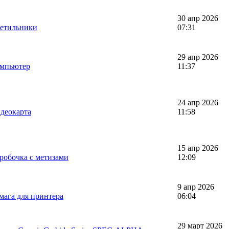
30 апр 2026
ветильники
07:31
29 апр 2026
омпьютер
11:37
24 апр 2026
деокарта
11:58
15 апр 2026
робочка с метизами
12:09
9 апр 2026
мага для принтера
06:04
29 март 2026