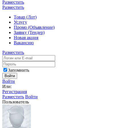
Разместить
Разместить
Товар (Лот)
Услугу
Промо (Объявление)
Заявку (Тендер)
Новая акция
Вакансию
Разместить
Запомнить
Войти
Войти
Или:
Регистрация
Разместить
Войти
Пользователь