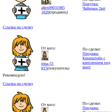
Покупка:
allex09031985
Чайники 2шт
1820
(продавец)
Ссылка на сделку
От кого:
По сделке:
Продажа:
Кронштейн с
креплением под
irina-55
винт
815
(покупатель)
Рекомендую!
Ссылка на сделку
По сделке:
От кого:
Продажа: