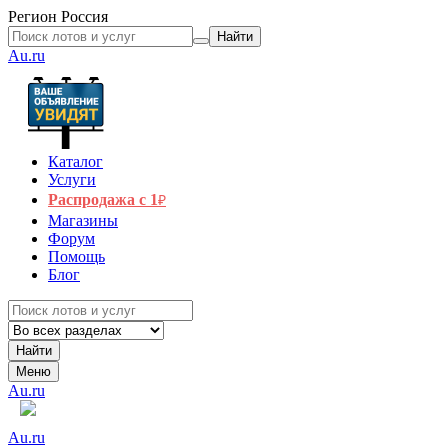
Регион
Россия
Найти
Au.ru
Каталог
Услуги
Распродажа с 1
₽
Магазины
Форум
Помощь
Блог
Найти
Меню
Au.ru
Au.ru