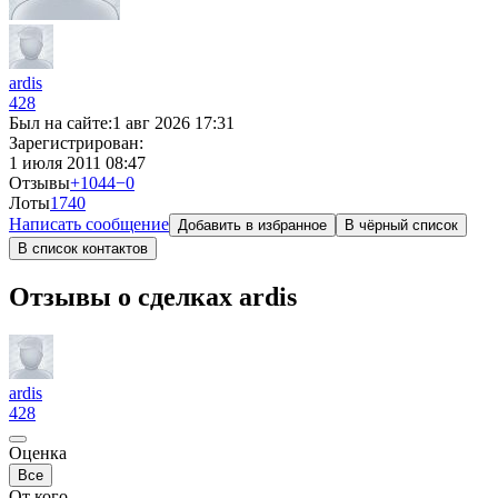
ardis
428
Был на сайте:
1 авг 2026 17:31
Зарегистрирован:
1 июля 2011 08:47
Отзывы
+1044
−0
Лоты
17
40
Написать сообщение
Добавить в избранное
В чёрный список
В список контактов
Отзывы о сделках ardis
ardis
428
Оценка
Все
От кого