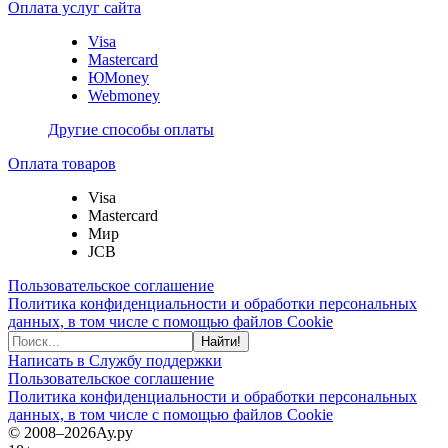
Оплата услуг сайта
Visa
Mastercard
ЮMoney
Webmoney
Другие способы оплаты
Оплата товаров
Visa
Mastercard
Мир
JCB
Пользовательское соглашение
Политика конфиденциальности и обработки персональных
данных, в том числе с помощью файлов Cookie
Найти!
Написать в Службу поддержки
Пользовательское соглашение
Политика конфиденциальности и обработки персональных
данных, в том числе с помощью файлов Cookie
© 2008–2026
Ау.ру