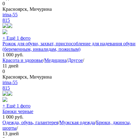
0
Красноярск, Мичурина
irina-55
815
+ Ещё 1 фото
Рожок для обуви, захват, приспособление для надевания обуви
(беременным, инвалидам, пожилым)
1 000
руб.
Красота и здоровье
/
Медицина
/
Другое
/
11 дней
0
Красноярск, Мичурина
irina-55
815
+ Ещё 1 фото
Брюки черные
1 000
руб.
Одежда, обувь, галантерея
/
Мужская одежда
/
Брюки, джинсы,
шорты
/
13 дней