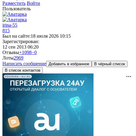
Разместить
Войти
Пользователь
irina-55
815
Был на сайте:
18 июля 2026 10:15
Зарегистрирован:
12 сен 2013 06:20
Отзывы
+1098
−0
Лоты
29
69
Написать сообщение
Добавить в избранное
В чёрный список
В список контактов
РЕКЛАМА • AU.RU