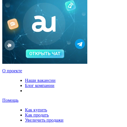
О проекте
Наши вакансии
Блог компании
Помощь
Как купить
Как продать
Увеличить продажи