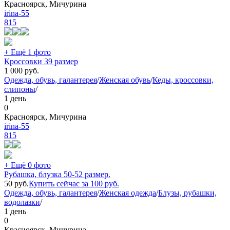
Красноярск, Мичурина
irina-55
815
+ Ещё 1 фото
Кроссовки 39 размер
1 000
руб.
Одежда, обувь, галантерея
/
Женская обувь
/
Кеды, кроссовки,
слипоны
/
1 день
0
Красноярск, Мичурина
irina-55
815
+ Ещё 0 фото
Рубашка, блузка 50-52 размер.
50
руб.
Купить сейчас за
100
руб.
Одежда, обувь, галантерея
/
Женская одежда
/
Блузы, рубашки,
водолазки
/
1 день
0
Красноярск, Мичурина