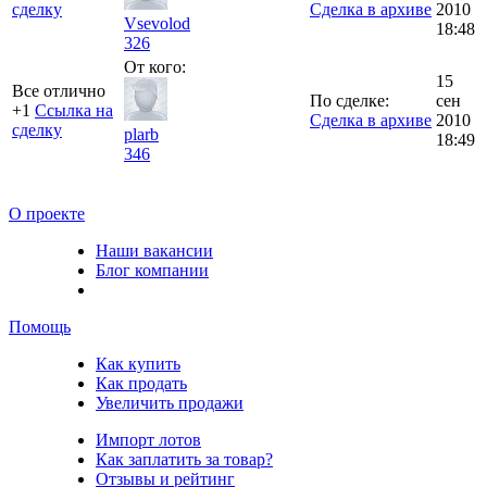
сделку
Сделка в архиве
2010
Vsevolod
18:48
326
От кого:
15
Все отлично
По сделке:
сен
+1
Ссылка на
Сделка в архиве
2010
сделку
plarb
18:49
346
О проекте
Наши вакансии
Блог компании
Помощь
Как купить
Как продать
Увеличить продажи
Импорт лотов
Как заплатить за товар?
Отзывы и рейтинг