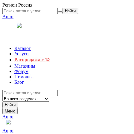
Регион
Россия
Найти
Au.ru
Каталог
Услуги
Распродажа с 1
₽
Магазины
Форум
Помощь
Блог
Найти
Меню
Au.ru
Au.ru