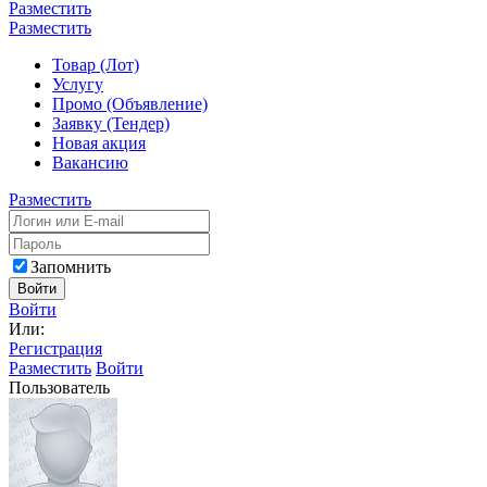
Разместить
Разместить
Товар (Лот)
Услугу
Промо (Объявление)
Заявку (Тендер)
Новая акция
Вакансию
Разместить
Запомнить
Войти
Войти
Или:
Регистрация
Разместить
Войти
Пользователь