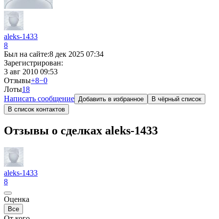
aleks-1433
8
Был на сайте:
8 дек 2025 07:34
Зарегистрирован:
3 авг 2010 09:53
Отзывы
+8
−0
Лоты
1
8
Написать сообщение
Добавить в избранное
В чёрный список
В список контактов
Отзывы о сделках aleks-1433
aleks-1433
8
Оценка
Все
От кого