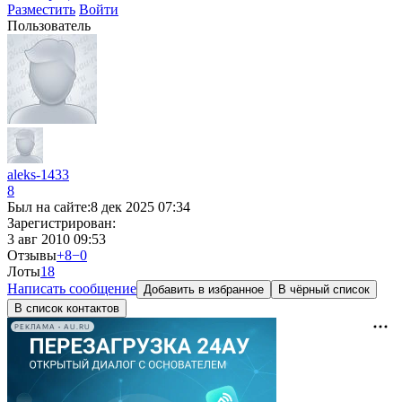
Разместить
Войти
Пользователь
aleks-1433
8
Был на сайте:
8 дек 2025 07:34
Зарегистрирован:
3 авг 2010 09:53
Отзывы
+8
−0
Лоты
1
8
Написать сообщение
Добавить в избранное
В чёрный список
В список контактов
РЕКЛАМА • AU.RU