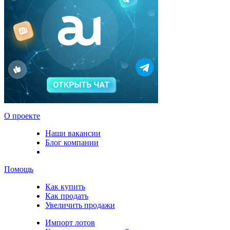
О проекте
Наши вакансии
Блог компании
Помощь
Как купить
Как продать
Увеличить продажи
Импорт лотов