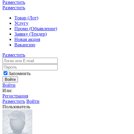
Разместить
Разместить
Товар (Лот)
Услугу
Промо (Объявление)
Заявку (Тендер)
Новая акция
Вакансию
Разместить
Запомнить
Войти
Войти
Или:
Регистрация
Разместить
Войти
Пользователь