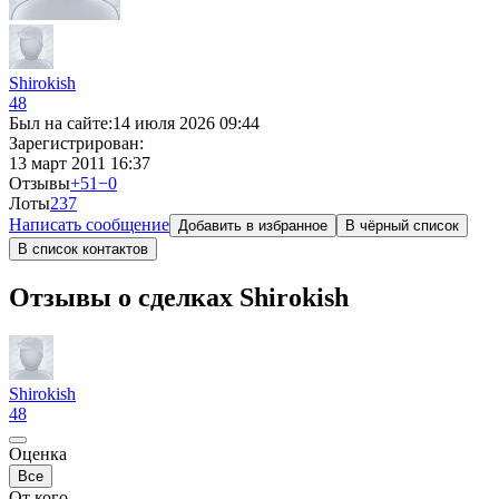
Shirokish
48
Был на сайте:
14 июля 2026 09:44
Зарегистрирован:
13 март 2011 16:37
Отзывы
+51
−0
Лоты
2
37
Написать сообщение
Добавить в избранное
В чёрный список
В список контактов
Отзывы о сделках Shirokish
Shirokish
48
Оценка
Все
От кого