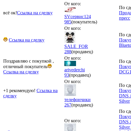
От кого:
По сд
всё ок!
Ссылка на сделку
Прода
SVсервис124
пресс
985
(покупатель)
От кого:
По сд
Ссылка на сделку
Поку
Bluet
SALE_FOR
288
(продавец)
От кого:
Поздравляю с покупкой ,
По сд
отличный покупатель
Покуп
arivederchi
Ссылка на сделку
DCG1
93
(продавец)
От кого:
По сд
+1 рекомендую!
Ссылка на
Покуп
сделку
DNS A
телефончики
Silver
267
(продавец)
По сд
Покуп
От кого:
DNS A
Silver