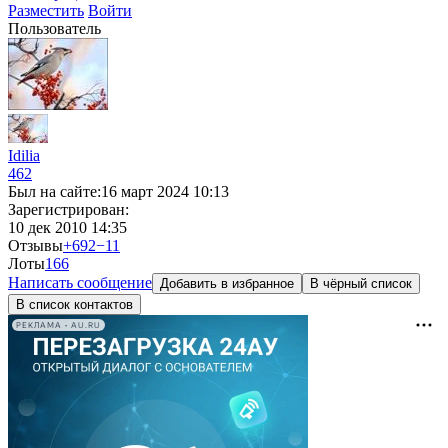
Разместить
Войти
Пользователь
Idilia
462
Был на сайте:
16 март 2024 10:13
Зарегистрирован:
10 дек 2010 14:35
Отзывы
+692
−11
Лоты
1
66
Написать сообщение
Добавить в избранное
В чёрный список
В список контактов
РЕКЛАМА • AU.RU