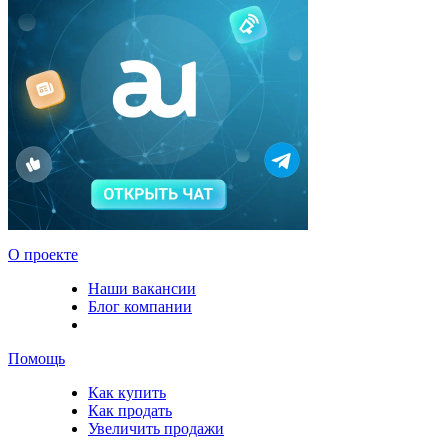
О проекте
Наши вакансии
Блог компании
Помощь
Как купить
Как продать
Увеличить продажи