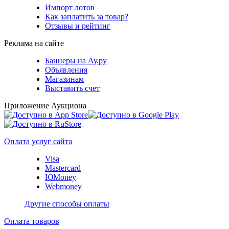
Импорт лотов
Как заплатить за товар?
Отзывы и рейтинг
Реклама на сайте
Баннеры на Ау.ру
Объявления
Магазинам
Выставить счет
Приложение Аукциона
Оплата услуг сайта
Visa
Mastercard
ЮMoney
Webmoney
Другие способы оплаты
Оплата товаров