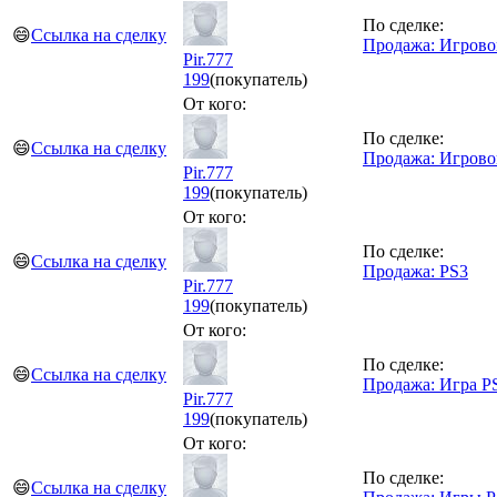
По сделке:
😄
Ссылка на сделку
Продажа: Игрово
Pir.777
199
(покупатель)
От кого:
По сделке:
😄
Ссылка на сделку
Продажа: Игрово
Pir.777
199
(покупатель)
От кого:
По сделке:
😄
Ссылка на сделку
Продажа: PS3
Pir.777
199
(покупатель)
От кого:
По сделке:
😄
Ссылка на сделку
Продажа: Игра P
Pir.777
199
(покупатель)
От кого:
По сделке:
😄
Ссылка на сделку