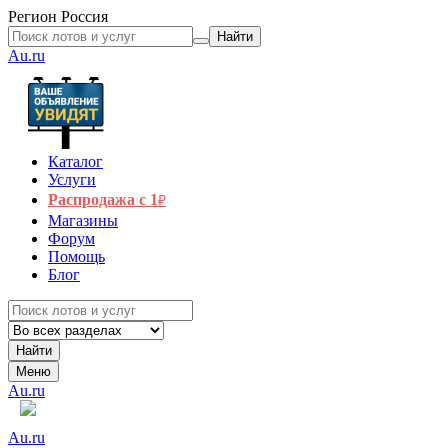
Регион
Россия
Найти
Au.ru
Каталог
Услуги
Распродажа с 1
₽
Магазины
Форум
Помощь
Блог
Найти
Меню
Au.ru
Au.ru