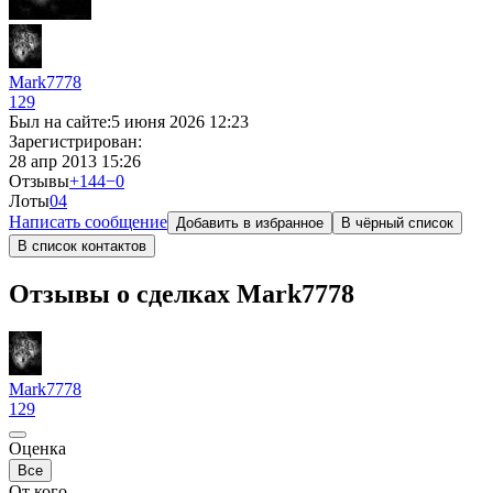
Mark7778
129
Был на сайте:
5 июня 2026 12:23
Зарегистрирован:
28 апр 2013 15:26
Отзывы
+144
−0
Лоты
0
4
Написать сообщение
Добавить в избранное
В чёрный список
В список контактов
Отзывы о сделках Mark7778
Mark7778
129
Оценка
Все
От кого