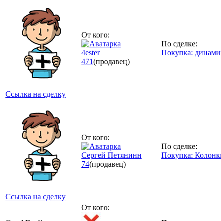
От кого:
По сделке:
4ester
Покупка: динами
471
(продавец)
Ссылка на сделку
От кого:
По сделке:
Сергей Петянинн
Покупка: Колонк
74
(продавец)
Ссылка на сделку
От кого: