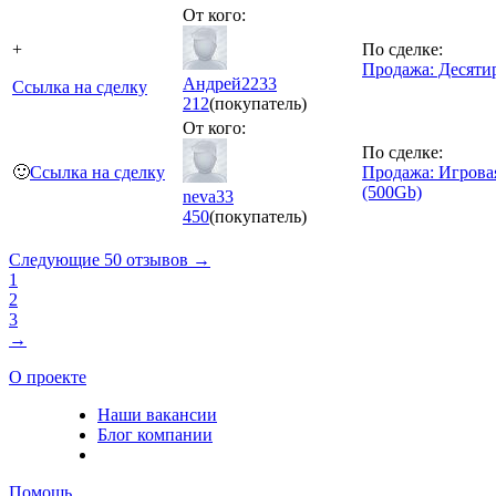
От кого:
+
По сделке:
Продажа: Десяти
Андрей2233
Ссылка на сделку
212
(покупатель)
От кого:
По сделке:
🙂
Ссылка на сделку
Продажа: Игрова
(500Gb)
neva33
450
(покупатель)
Следующие 50 отзывов →
1
2
3
→
О проекте
Наши вакансии
Блог компании
Помощь