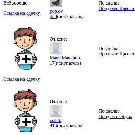
Всё хорошо
По сделке:
Продажа: Кресло
pop.ov
Ссылка на сделку
320
(покупатель)
От кого:
По сделке:
Продажа: Кресло
Макс Макаров
17
(покупатель)
Ссылка на сделку
От кого:
По сделке:
Продажа: Обувь
usilok
413
(покупатель)