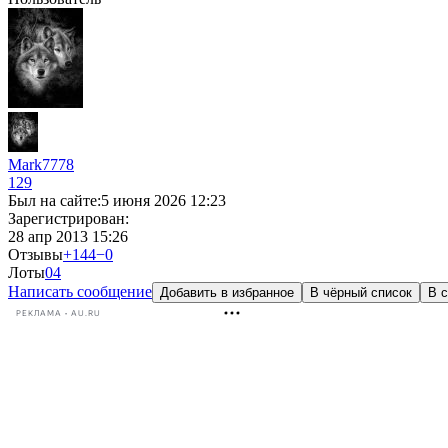
Mark7778
129
Был на сайте:
5 июня 2026 12:23
Зарегистрирован:
28 апр 2013 15:26
Отзывы
+144
−0
Лоты
0
4
Написать сообщение
Добавить в избранное
В чёрный список
В с
РЕКЛАМА • AU.RU