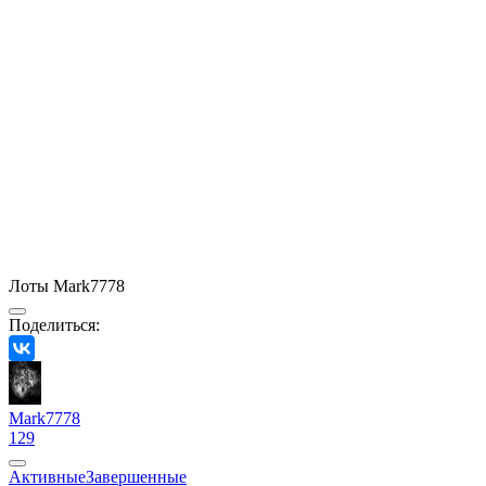
Лоты Mark7778
Поделиться:
Mark7778
129
Активные
Завершенные