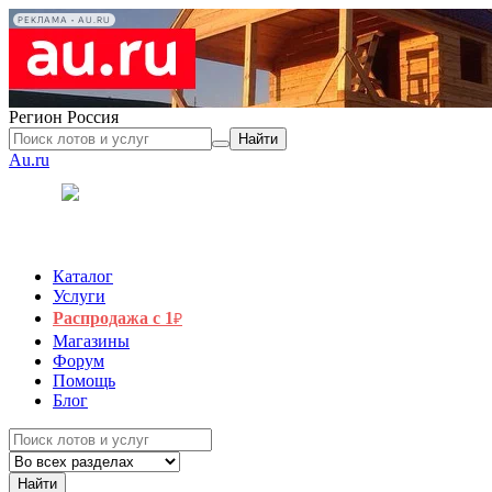
РЕКЛАМА • AU.RU
Регион
Россия
Найти
Au.ru
Каталог
Услуги
Распродажа с 1
₽
Магазины
Форум
Помощь
Блог
Найти