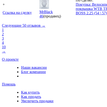
По сделке:
+
Покупка: Велосип
покрышка WTB T
MrBlack
Ссылка на сделку
BOSS 2.25 (54 \ 57)
46
(продавец)
Следующие 50 отзывов →
1
2
3
4
10
→
О проекте
Наши вакансии
Блог компании
Помощь
Как купить
Как продать
Увеличить продажи