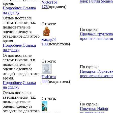
блок Fujitsu Siemen
VictorTor
время.
176
(продавец)
Подробнее
.
Ссылка
на сделку
Отзыв поставлен
автоматически, т.к.
От кого:
пользователь не
По сделке:
оценил сделку за
Продажа: грунтов
отведённое для этого
пропиточная неом
макар74
время.
100
(покупатель)
Подробнее
.
Ссылка
на сделку
Отзыв поставлен
автоматически, т.к.
От кого:
пользователь не
По сделке:
оценил сделку за
Продажа: Грунтов
отведённое для этого
пропиточная конц
НиKита
время.
444
(покупатель)
Подробнее
.
Ссылка
на сделку
Отзыв поставлен
автоматически, т.к.
От кого:
пользователь не
По сделке:
оценил сделку за
Покупка: Набор
отведённое для этого