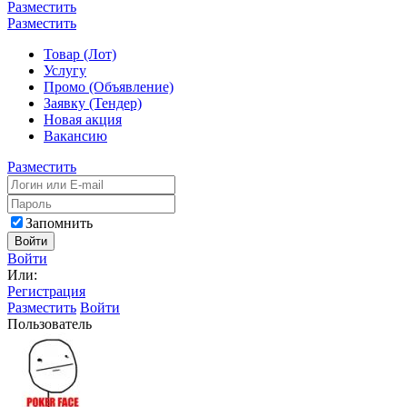
Разместить
Разместить
Товар (Лот)
Услугу
Промо (Объявление)
Заявку (Тендер)
Новая акция
Вакансию
Разместить
Запомнить
Войти
Войти
Или:
Регистрация
Разместить
Войти
Пользователь