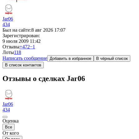
Jar06
434
Был на сайте:
8 авг 2026 17:07
Зарегистрирован:
9 июля 2009 11:42
Отзывы
+472
−1
Лоты
11
8
Написать сообщение
Добавить в избранное
В чёрный список
В список контактов
Отзывы о сделках Jar06
Jar06
434
Оценка
Все
От кого