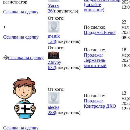
регистратор
202
(читайте
Уасся
13:0
описание)
26
(покупатель)
Ссылка на сделку
От кого:
22
+
По сделке:
мая
Продажа: Бочка
202
mestik
Ссылка на сделку
08:3
124
(покупатель)
От кого:
По сделке:
18
Продажа:
мар
😄
Ссылка на сделку
Держатель
202
Zhivoy
магнитный
18:3
632
(покупатель)
От кого:
13
По сделке:
мар
Продажа:
202
Контролер ДХО
alecks
12:0
288
(покупатель)
Ссылка на сделку