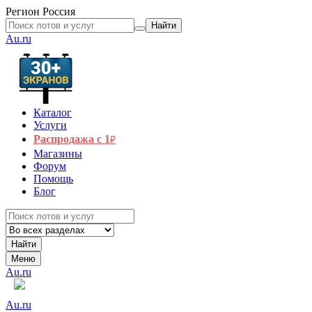
Регион
Россия
Найти
Au.ru
Каталог
Услуги
Распродажа с 1
₽
Магазины
Форум
Помощь
Блог
Найти
Меню
Au.ru
Au.ru