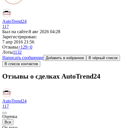
AutoTrend24
117
Был на сайте:
8 авг 2026 04:28
Зарегистрирован:
7 апр 2016 21:56
Отзывы
+129
−0
Лоты
1
132
Написать сообщение
Добавить в избранное
В чёрный список
В список контактов
Отзывы о сделках AutoTrend24
AutoTrend24
117
Оценка
Все
От кого