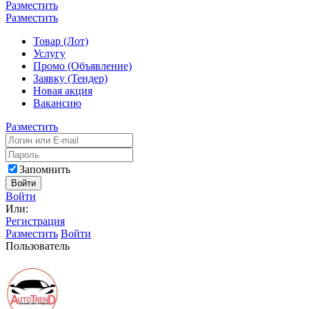
Разместить
Разместить
Товар (Лот)
Услугу
Промо (Объявление)
Заявку (Тендер)
Новая акция
Вакансию
Разместить
Запомнить
Войти
Войти
Или:
Регистрация
Разместить
Войти
Пользователь