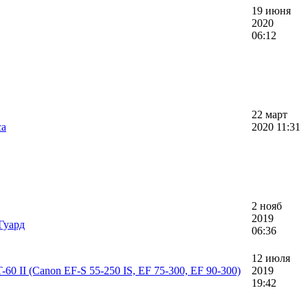
19 июня
2020
06:12
22 март
са
2020 11:31
2 нояб
2019
Гуард
06:36
12 июля
60 II (Canon EF-S 55-250 IS, EF 75-300, EF 90-300)
2019
19:42