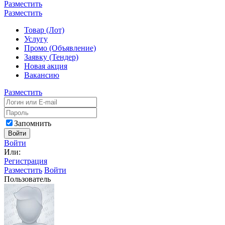
Разместить
Разместить
Товар (Лот)
Услугу
Промо (Объявление)
Заявку (Тендер)
Новая акция
Вакансию
Разместить
Запомнить
Войти
Войти
Или:
Регистрация
Разместить
Войти
Пользователь