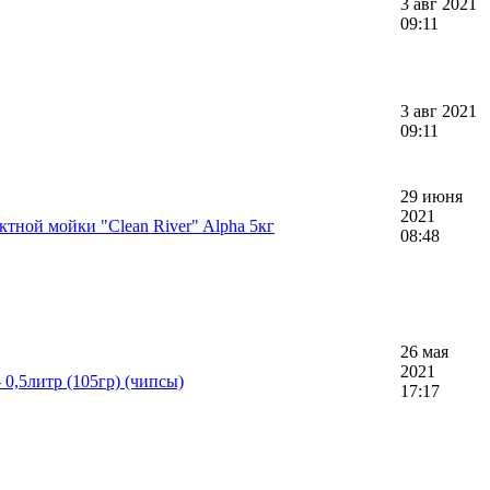
3 авг 2021
09:11
3 авг 2021
09:11
29 июня
2021
ктной мойки "Clean River" Alpha 5кг
08:48
26 мая
2021
 0,5литр (105гр) (чипсы)
17:17