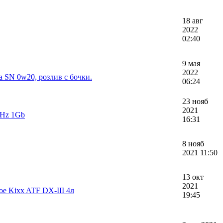
18 авг
2022
02:40
9 мая
2022
 SN 0w20, розлив с бочки.
06:24
23 нояб
2021
Hz 1Gb
16:31
8 нояб
2021 11:50
13 окт
2021
е Kixx ATF DX-III 4л
19:45