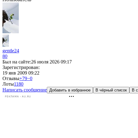
gentle24
80
Был на сайте:
26 июля 2026 09:17
Зарегистрирован:
19 янв 2009 09:22
Отзывы
+79
−0
Лоты
1
180
Написать сообщение
Добавить в избранное
В чёрный список
В с
РЕКЛАМА • AU.RU