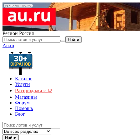
РЕКЛАМА • AU.RU
Регион
Россия
Найти
Au.ru
Каталог
Услуги
Распродажа с 1
₽
Магазины
Форум
Помощь
Блог
Найти