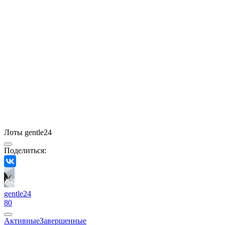
Лоты gentle24
Поделиться:
gentle24
80
Активные
Завершенные